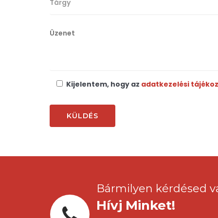
Kijelentem, hogy az
adatkezelési tájéko
Bármilyen kérdésed v
Hívj Minket!