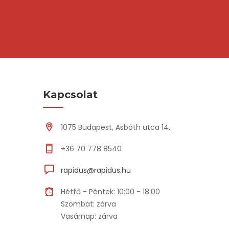
Kapcsolat
1075 Budapest, Asbóth utca 14.
+36 70 778 8540
rapidus@rapidus.hu
Hétfő - Péntek: 10:00 - 18:00
Szombat: zárva
Vasárnap: zárva