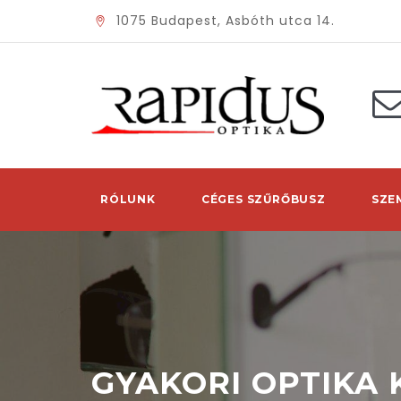
1075 Budapest, Asbóth utca 14.
RÓLUNK
CÉGES SZŰRŐBUSZ
SZE
GYAKORI OPTIKA