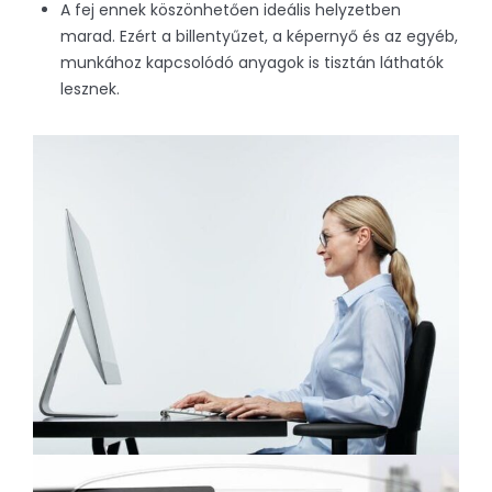
A fej ennek köszönhetően ideális helyzetben
marad. Ezért a billentyűzet, a képernyő és az egyéb,
munkához kapcsolódó anyagok is tisztán láthatók
lesznek.