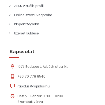
ZEISS vizuális profil
Online szemüvegpróba
Időpontfoglalás
Üzenet küldése
Kapcsolat
1075 Budapest, Asbóth utca 14.
+36 70 778 8540
rapidus@rapidus.hu
Hétfő - Péntek: 10:00 - 18:00
Szombat: zárva