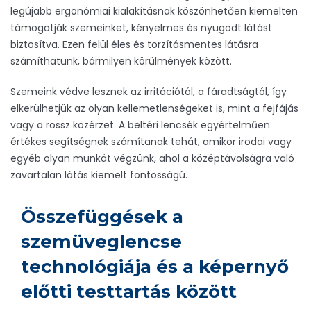
legújabb ergonómiai kialakításnak köszönhetően kiemelten
támogatják szemeinket, kényelmes és nyugodt látást
biztosítva. Ezen felül éles és torzításmentes látásra
számíthatunk, bármilyen körülmények között.
Szemeink védve lesznek az irritációtól, a fáradtságtól, így
elkerülhetjük az olyan kellemetlenségeket is, mint a fejfájás
vagy a rossz közérzet. A beltéri lencsék egyértelműen
értékes segítségnek számítanak tehát, amikor irodai vagy
egyéb olyan munkát végzünk, ahol a középtávolságra való
zavartalan látás kiemelt fontosságú.
Összefüggések a
szemüveglencse
technológiája és a képernyő
előtti testtartás között