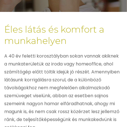
Éles látás és komfort a
munkahelyen
A 40 év feletti korosztályban sokan vannak akiknek
a munkaterületük az iroda vagy homeoffice, ahol
számítógép előtt töltik idejük jó részét. Amennyiben
látásunk korrigálásra szorul, de a különböző
távolságokhoz nem megfelelően alkalmazkodó
szemüveget viselünk, abban az esetben sajnos
szemeink nagyon hamar elfáradhatnak, ahogy mi
magunk is, és nem csak rossz közérzet lesz jellemző
ránk, de teljesítőképességünk és munkakedvünk is