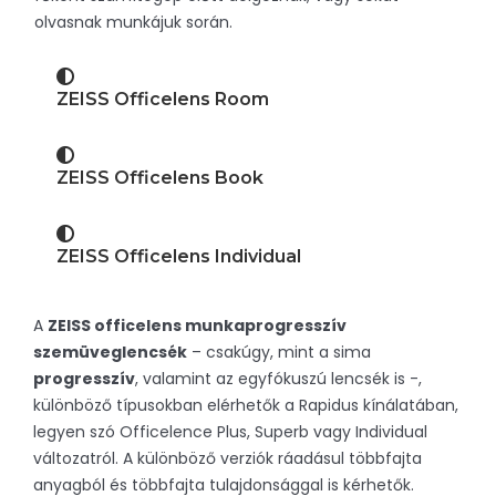
olvasnak munkájuk során.
ZEISS Officelens Room
ZEISS Officelens Book
ZEISS Officelens Individual
A
ZEISS officelens munkaprogresszív
szemüveglencsék
– csakúgy, mint a sima
progresszív
, valamint az egyfókuszú lencsék is -,
különböző típusokban elérhetők a Rapidus kínálatában,
legyen szó Officelence Plus, Superb vagy Individual
változatról. A különböző verziók ráadásul többfajta
anyagból és többfajta tulajdonsággal is kérhetők.