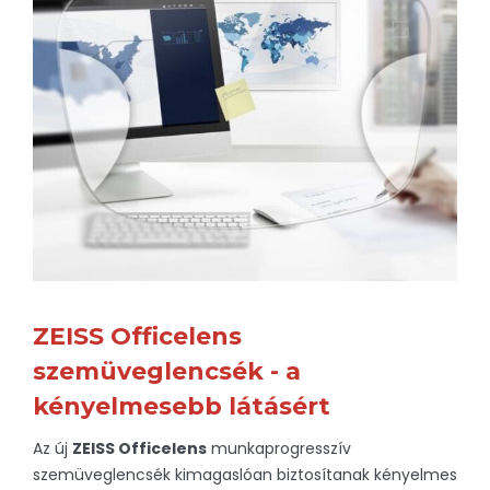
ZEISS Officelens
szemüveglencsék - a
kényelmesebb látásért
Az új
ZEISS Officelens
munkaprogresszív
szemüveglencsék kimagaslóan biztosítanak kényelmes