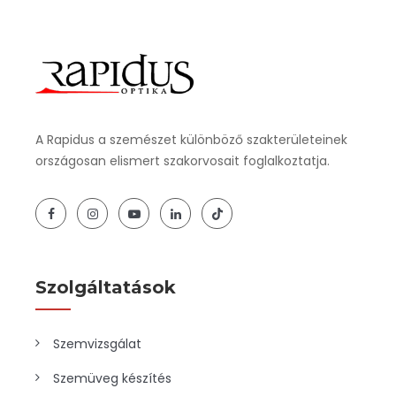
A Rapidus a szemészet különböző szakterületeinek
országosan elismert szakorvosait foglalkoztatja.
Szolgáltatások
Szemvizsgálat
Szemüveg készítés