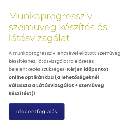
Munkaprogresszív
szemüveg készítés és
látásvizsgálat
A munkaprogresszív lencsével ellátott szemüveg
készítéshez, látásvizsgálatra előzetes
bejelentkezés szükséges!
Kérjen időpontot
online optikánkba (a lehetőségeknél
válassza a Látásvizsgálat + szemüveg
készítést)!
Időpontfoglalás