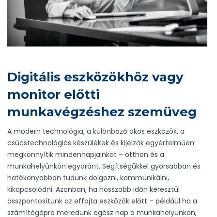
Digitális eszközökhöz vagy
monitor előtti
munkavégzéshez szemüveg
A modern technológia, a különböző okos eszközök, a
csúcstechnológiás készülékek és kijelzők egyértelműen
megkönnyítik mindennapjainkat – otthon és a
munkahelyünkön egyaránt. Segítségükkel gyorsabban és
hatékonyabban tudunk dolgozni, kommunikálni,
kikapcsolódni. Azonban, ha hosszabb időn keresztül
összpontosítunk az effajta eszközök előtt – például ha a
számítógépre meredünk egész nap a munkahelyünkön,