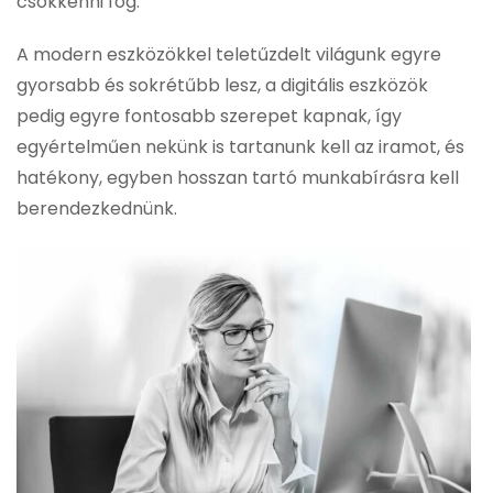
csökkenni fog.
A modern eszközökkel teletűzdelt világunk egyre
gyorsabb és sokrétűbb lesz, a digitális eszközök
pedig egyre fontosabb szerepet kapnak, így
egyértelműen nekünk is tartanunk kell az iramot, és
hatékony, egyben hosszan tartó munkabírásra kell
berendezkednünk.