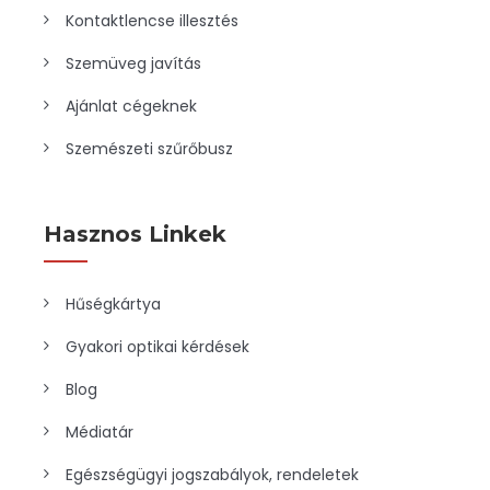
Kontaktlencse illesztés
Szemüveg javítás
Ajánlat cégeknek
Szemészeti szűrőbusz
Hasznos Linkek
Hűségkártya
Gyakori optikai kérdések
Blog
Médiatár
Egészségügyi jogszabályok, rendeletek