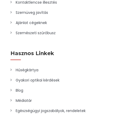
Kontaktlencse illesztés
Szemüveg javítás
Ajánlat cégeknek
Szemészeti szűrőbusz
Hasznos Linkek
Hűségkártya
Gyakori optikai kérdések
Blog
Médiatár
Egészségügyi jogszabályok, rendeletek