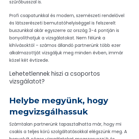
szűrőbusszal is.
Profi csapatunkkal és modern, szemészeti rendelővel
és látszerészeti bemutatóhelyiséggel is felszerelt
buszunkkal akár egyszerre az ország 3-4 pontján is
bonyolíthatjuk a vizsgálatokat. Nem félünk a
kihívásoktól – számos állandó partnerünk több ezer
alkalmazottját vizsgáljuk meg minden évben, immár
közel két évtizede.
Lehetetlennek hiszi a csoportos
vizsgálatot?
Helybe megyünk, hogy
megvizsgálhassuk
Számtalan partnerünk tapasztalhatta már, hogy mi
csakis a teljes körű szolgáltatásokkal elégszünk meg. A