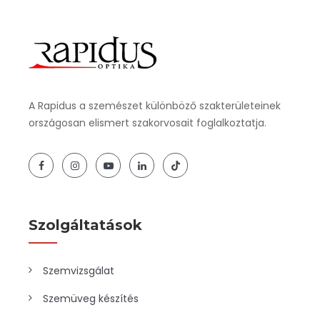
A Rapidus a szemészet különböző szakterületeinek
országosan elismert szakorvosait foglalkoztatja.
Szolgáltatások
Szemvizsgálat
Szemüveg készítés