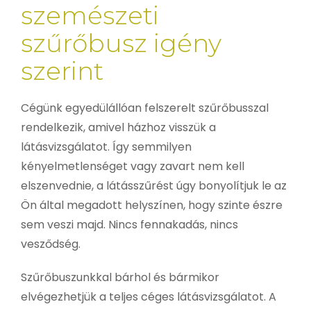
szemészeti
szűrőbusz igény
szerint
Cégünk egyedülállóan felszerelt szűrőbusszal
rendelkezik, amivel házhoz visszük a
látásvizsgálatot. Így semmilyen
kényelmetlenséget vagy zavart nem kell
elszenvednie, a látásszűrést úgy bonyolítjuk le az
Ön által megadott helyszínen, hogy szinte észre
sem veszi majd. Nincs fennakadás, nincs
vesződség.
Szűrőbuszunkkal bárhol és bármikor
elvégezhetjük a teljes céges látásvizsgálatot. A