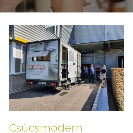
Csúcsmodern