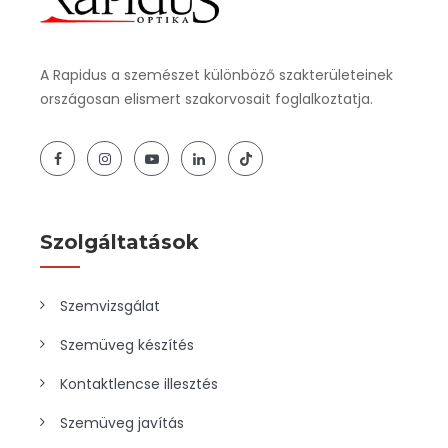
A Rapidus a szemészet különböző szakterületeinek
országosan elismert szakorvosait foglalkoztatja.
Szolgáltatások
Szemvizsgálat
Szemüveg készítés
Kontaktlencse illesztés
Szemüveg javítás