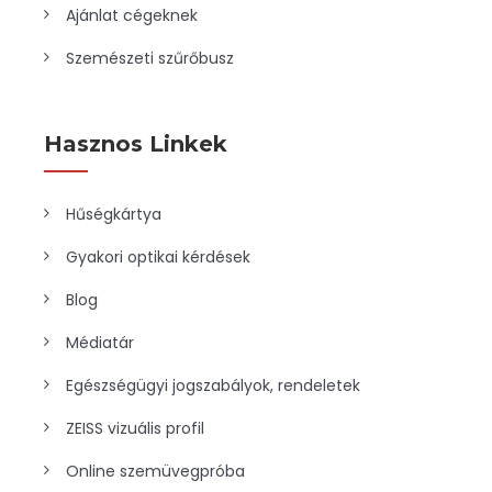
Ajánlat cégeknek
Szemészeti szűrőbusz
Hasznos Linkek
Hűségkártya
Gyakori optikai kérdések
Blog
Médiatár
Egészségügyi jogszabályok, rendeletek
ZEISS vizuális profil
Online szemüvegpróba