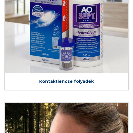
Kontaktlencse folyadék