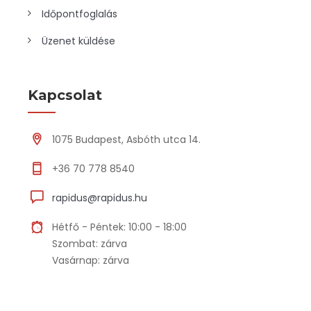
Időpontfoglalás
Üzenet küldése
Kapcsolat
1075 Budapest, Asbóth utca 14.
+36 70 778 8540
rapidus@rapidus.hu
Hétfő - Péntek: 10:00 - 18:00
Szombat: zárva
Vasárnap: zárva