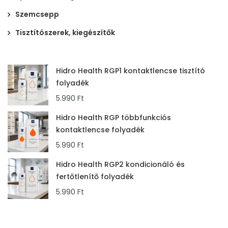
Szemcsepp
Tisztítószerek, kiegészítők
Hidro Health RGP1 kontaktlencse tisztító
folyadék
5.990
Ft
Hidro Health RGP többfunkciós
kontaktlencse folyadék
5.990
Ft
Hidro Health RGP2 kondicionáló és
fertőtlenítő folyadék
5.990
Ft