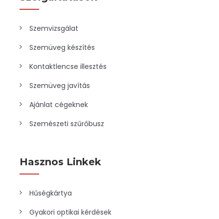
Szemvizsgálat
Szemüveg készítés
Kontaktlencse illesztés
Szemüveg javítás
Ajánlat cégeknek
Szemészeti szűrőbusz
Hasznos Linkek
Hűségkártya
Gyakori optikai kérdések