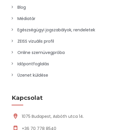
Blog
Médiatár
Egészségügyi jogszabályok, rendeletek
ZEISS vizuális profil
Online szemüvegpróba
Időpontfoglalás
Üzenet küldése
Kapcsolat
1075 Budapest, Asbóth utca 14.
+36 70 778 8540