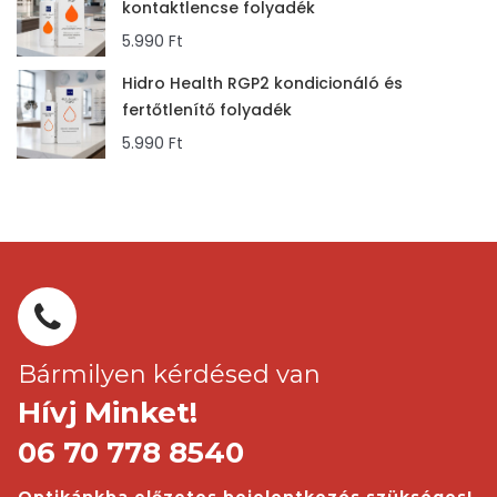
kontaktlencse folyadék
5.990
Ft
Hidro Health RGP2 kondicionáló és
fertőtlenítő folyadék
5.990
Ft
Bármilyen kérdésed van
Hívj Minket!
06 70 778 8540