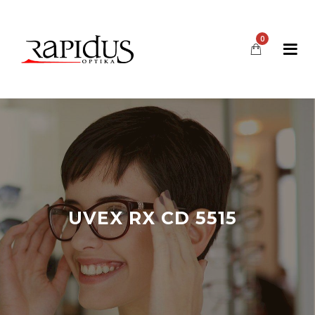
0
UVEX RX CD 5515