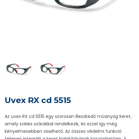
Uvex RX cd 5515
Az uvex RX cd 5515 egy szorosan illeszkedő műanyag keret,
amely széles szárakkal rendelkezik, és ezzel így még
kényelmesebben viselhető. Az összes védelmi funkció
teljesen integrált a keret kialakításának köszönhetően. A