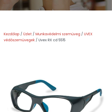
Kezdőlap
/
Üzlet
/
Munkavédelmi szemüveg
/
UVEX
védőszemüvegek
/ Uvex RX cd 5515