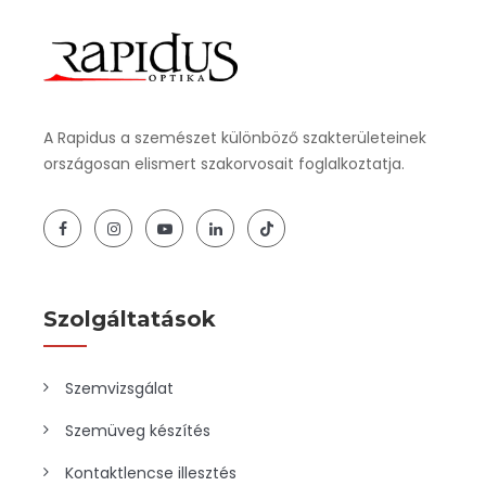
A Rapidus a szemészet különböző szakterületeinek
országosan elismert szakorvosait foglalkoztatja.
Szolgáltatások
Szemvizsgálat
Szemüveg készítés
Kontaktlencse illesztés