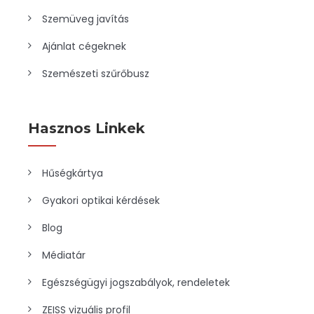
Szemüveg javítás
Ajánlat cégeknek
Szemészeti szűrőbusz
Hasznos Linkek
Hűségkártya
Gyakori optikai kérdések
Blog
Médiatár
Egészségügyi jogszabályok, rendeletek
ZEISS vizuális profil