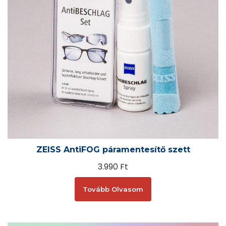
ZEISS AntiFOG páramentesítő szett
3.990
Ft
Tovább Olvasom