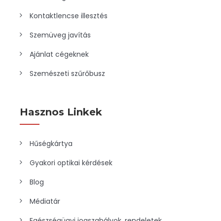
Kontaktlencse illesztés
Szemüveg javítás
Ajánlat cégeknek
Szemészeti szűrőbusz
Hasznos Linkek
Hűségkártya
Gyakori optikai kérdések
Blog
Médiatár
Egészségügyi jogszabályok, rendeletek