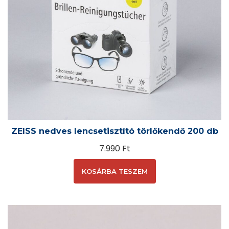
ZEISS nedves lencsetisztító törlőkendő 200 db
7.990
Ft
KOSÁRBA TESZEM