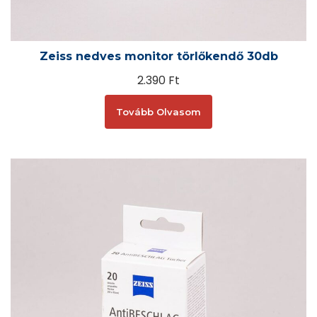
Zeiss nedves monitor törlőkendő 30db
2.390
Ft
Tovább Olvasom