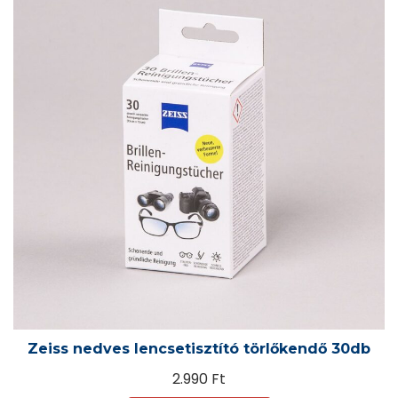
Zeiss nedves lencsetisztító törlőkendő 30db
2.990
Ft