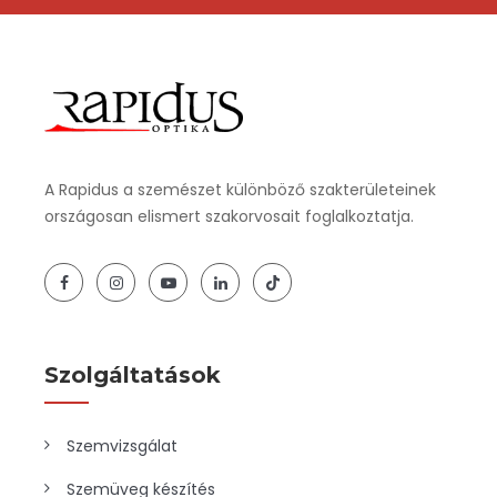
A Rapidus a szemészet különböző szakterületeinek
országosan elismert szakorvosait foglalkoztatja.
Szolgáltatások
Szemvizsgálat
Szemüveg készítés