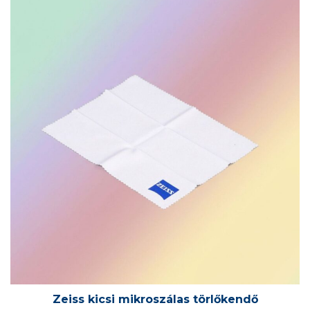
Zeiss kicsi mikroszálas törlőkendő