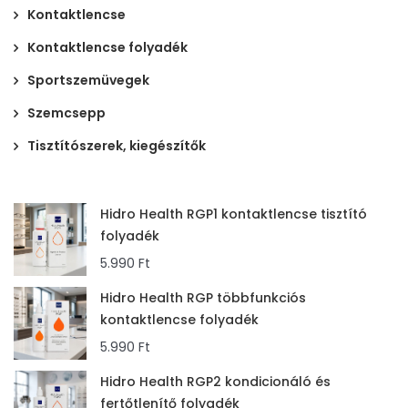
Kontaktlencse
Kontaktlencse folyadék
Sportszemüvegek
Szemcsepp
Tisztítószerek, kiegészítők
Hidro Health RGP1 kontaktlencse tisztító
folyadék
5.990
Ft
Hidro Health RGP többfunkciós
kontaktlencse folyadék
5.990
Ft
Hidro Health RGP2 kondicionáló és
fertőtlenítő folyadék