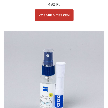
490
Ft
KOSÁRBA TESZEM