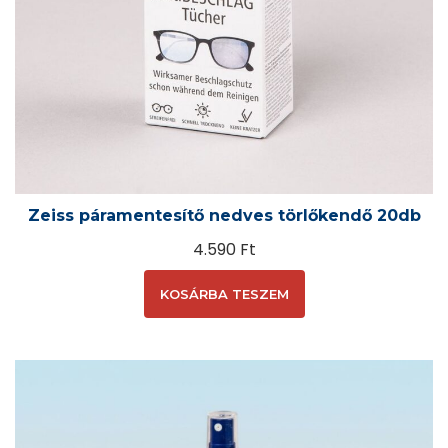
Zeiss páramentesítő nedves törlőkendő 20db
4.590
Ft
KOSÁRBA TESZEM