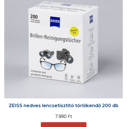
ZEISS nedves lencsetisztító törlőkendő 200 db
7.990
Ft