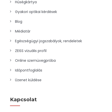
Hűségkártya
Gyakori optikai kérdések
Blog
Médiatár
Egészségügyi jogszabályok, rendeletek
ZEISS vizuális profil
Online szemüvegpróba
Időpontfoglalás
Üzenet küldése
Kapcsolat