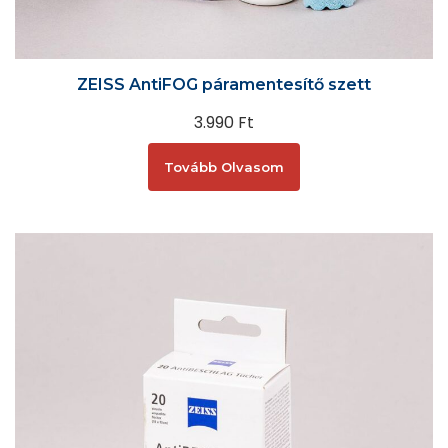
ZEISS AntiFOG páramentesítő szett
3.990
Ft
Tovább Olvasom