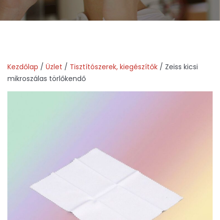
Kezdőlap
/
Üzlet
/
Tisztítószerek, kiegészítők
/ Zeiss kicsi
mikroszálas törlőkendő