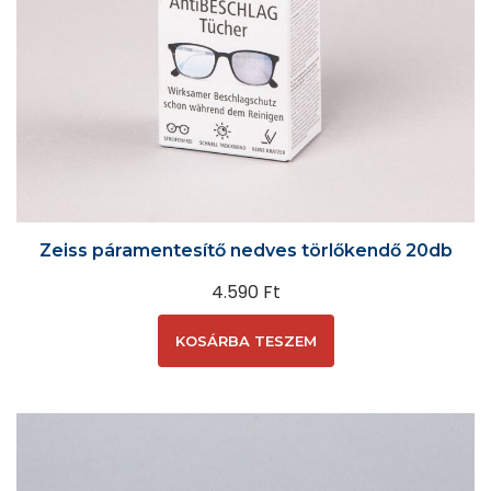
Zeiss páramentesítő nedves törlőkendő 20db
4.590
Ft
KOSÁRBA TESZEM