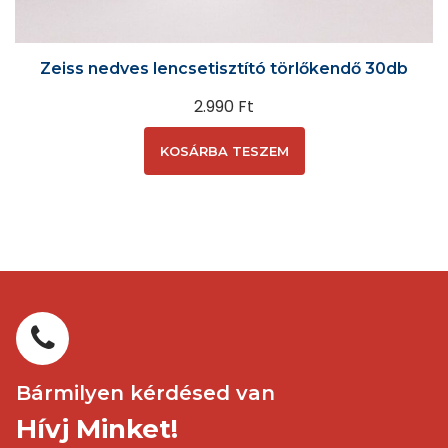
Zeiss nedves lencsetisztító törlőkendő 30db
2.990
Ft
KOSÁRBA TESZEM
Bármilyen kérdésed van
Hívj Minket!