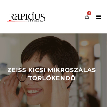
0
ZEISS KICSI MIKROSZÁLAS
TÖRLŐKENDŐ