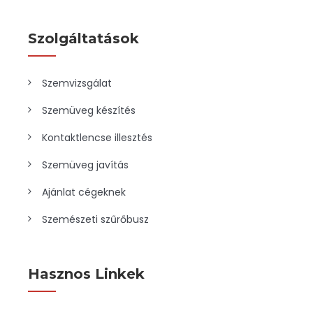
Szolgáltatások
Szemvizsgálat
Szemüveg készítés
Kontaktlencse illesztés
Szemüveg javítás
Ajánlat cégeknek
Szemészeti szűrőbusz
Hasznos Linkek