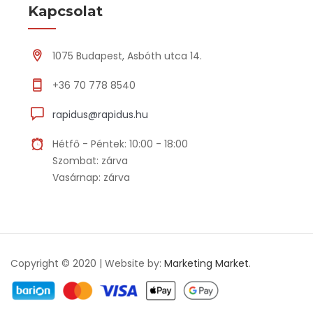
Kapcsolat
1075 Budapest, Asbóth utca 14.
+36 70 778 8540
rapidus@rapidus.hu
Hétfő - Péntek: 10:00 - 18:00
Szombat: zárva
Vasárnap: zárva
Copyright © 2020 | Website by:
Marketing Market
.