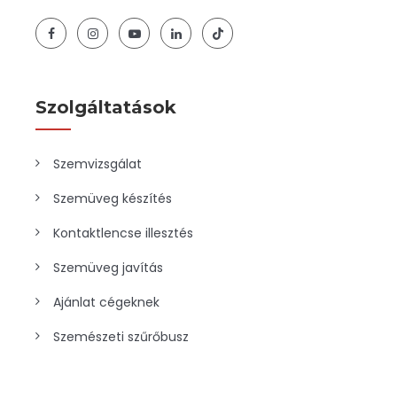
Szolgáltatások
Szemvizsgálat
Szemüveg készítés
Kontaktlencse illesztés
Szemüveg javítás
Ajánlat cégeknek
Szemészeti szűrőbusz