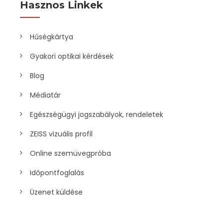
Hasznos Linkek
Hűségkártya
Gyakori optikai kérdések
Blog
Médiatár
Egészségügyi jogszabályok, rendeletek
ZEISS vizuális profil
Online szemüvegpróba
Időpontfoglalás
Üzenet küldése