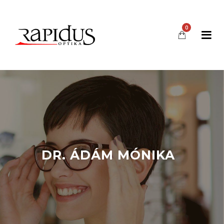
0
DR. ÁDÁM MÓNIKA