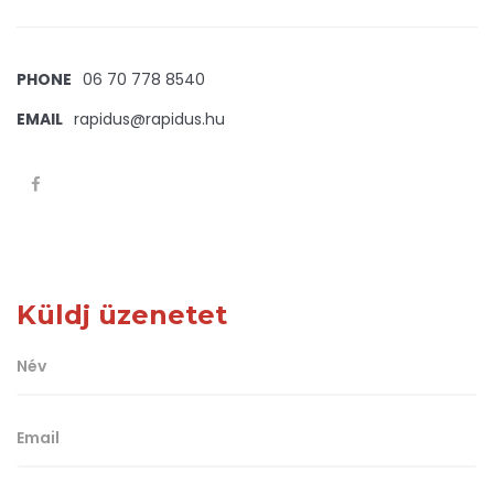
PHONE
06 70 778 8540
EMAIL
rapidus@rapidus.hu
Küldj üzenetet