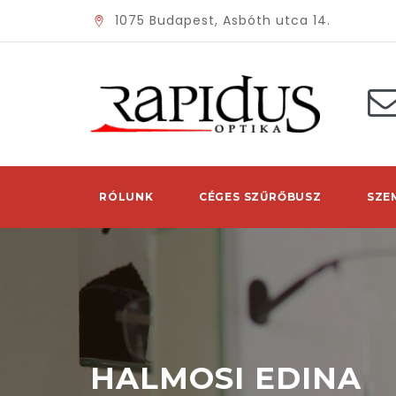
1075 Budapest, Asbóth utca 14.
RÓLUNK
CÉGES SZŰRŐBUSZ
SZE
HALMOSI EDINA