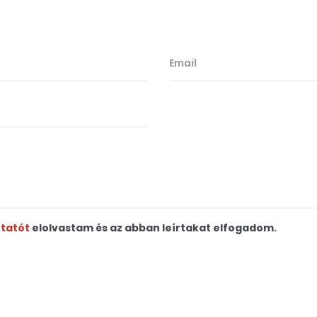
ztatót
elolvastam és az abban leírtakat elfogadom.