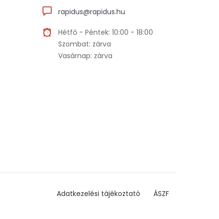
rapidus@rapidus.hu
Hétfő - Péntek: 10:00 - 18:00
Szombat: zárva
Vasárnap: zárva
Adatkezelési tájékoztató
ÁSZF