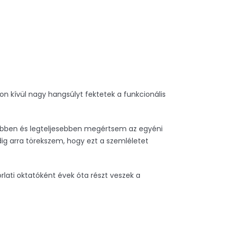
on kívül nagy hangsúlyt fektetek a funkcionális
ebben és legteljesebben megértsem az egyéni
g arra törekszem, hogy ezt a szemléletet
lati oktatóként évek óta részt veszek a