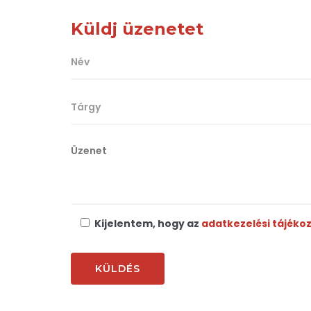
Küldj üzenetet
Kijelentem, hogy az
adatkezelési tájéko