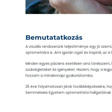
Bemutatatkozás
A vizuális rendszerünk teljesítménye egy jó szemü
optometriára is. Ami igazán izgat és inspirál, az 
Minden egyes páciens esetében arra törekszem,
szükségleteket és igényeket. Hiszem, hogy a leg
hozzam a mindennapi gyakorlatomba.
25 éve folyamatosan járok továbbképzésekre, hogy
Semmelweis Egyetem optometrista hallgatóinak