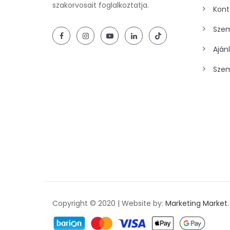
szakorvosait foglalkoztatja.
Kont
Szem
Aján
Szem
Copyright © 2020 | Website by:
Marketing Market
.