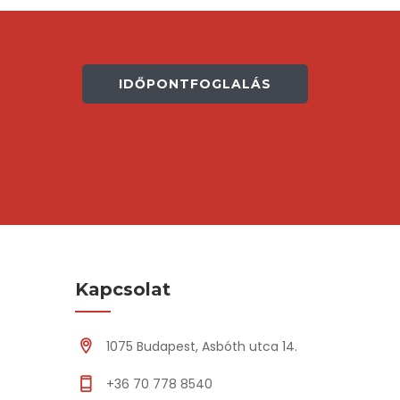
IDŐPONTFOGLALÁS
Kapcsolat
1075 Budapest, Asbóth utca 14.
+36 70 778 8540