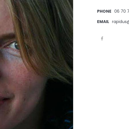
PHONE
06 70 
EMAIL
rapidus