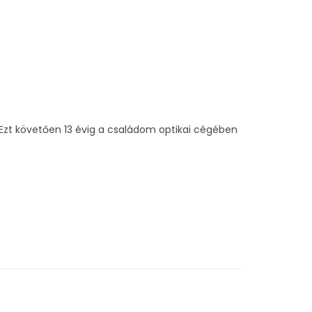
 Ezt követően 13 évig a családom optikai cégében