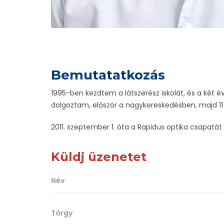
Bemutatatkozás
1995-ben kezdtem a látszerész iskolát, és a két
dolgoztam, először a nagykereskedésben, majd 11
2011. szeptember 1. óta a Rapidus optika csapatát 
Küldj üzenetet