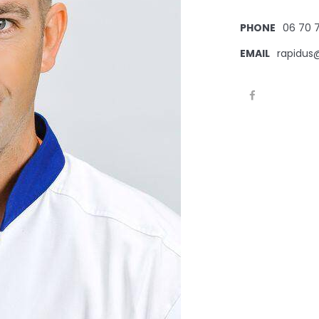
PHONE
06 70 
EMAIL
rapidus