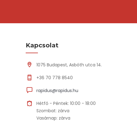
Kapcsolat
1075 Budapest, Asbóth utca 14.
+36 70 778 8540
rapidus@rapidus.hu
Hétfő - Péntek: 10:00 - 18:00
Szombat: zárva
Vasárnap: zárva