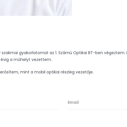
 év szakmai gyakorlatomat az 1. Számú Optikai BT-ben végeztem.
 évig a műhelyt vezettem.
erősítem, mint a mobil optikai részleg vezetője.