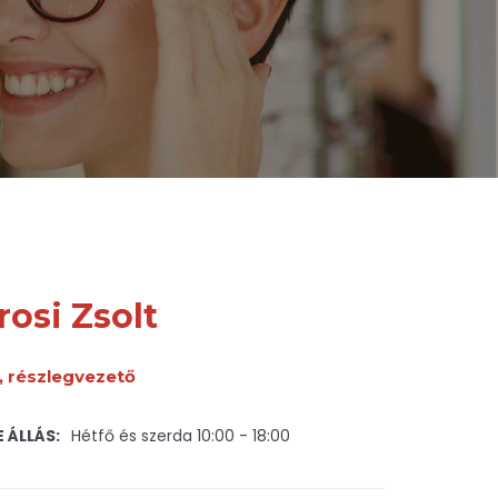
osi Zsolt
, részlegvezető
 ÁLLÁS:
Hétfő és szerda 10:00 - 18:00