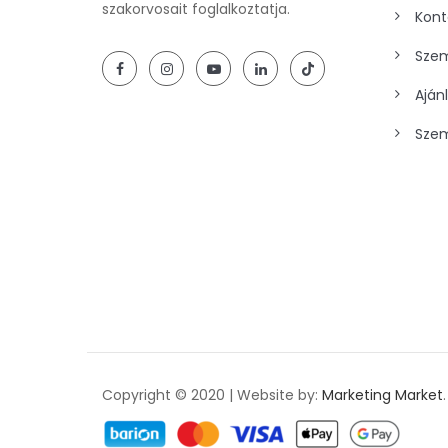
szakorvosait foglalkoztatja.
Kont
Szem
Aján
Szem
Copyright © 2020 | Website by:
Marketing Market
.