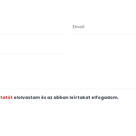
ztatót
elolvastam és az abban leírtakat elfogadom.