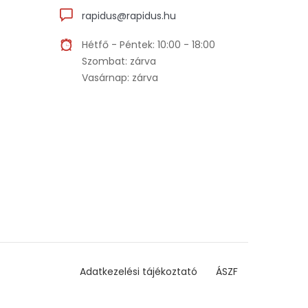
rapidus@rapidus.hu
Hétfő - Péntek: 10:00 - 18:00
Szombat: zárva
Vasárnap: zárva
Adatkezelési tájékoztató
ÁSZF