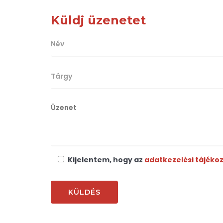
Küldj üzenetet
Kijelentem, hogy az
adatkezelési tájéko