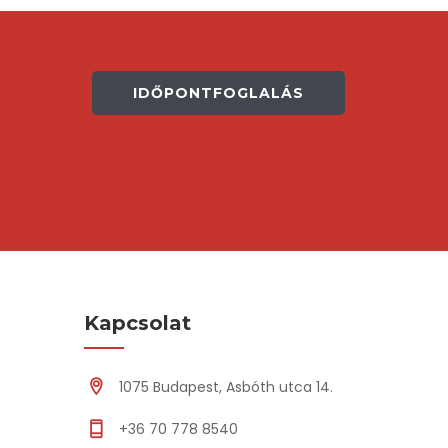
IDŐPONTFOGLALÁS
Kapcsolat
1075 Budapest, Asbóth utca 14.
+36 70 778 8540