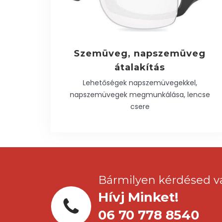
Szemüveg, napszemüveg
átalakítás
Lehetőségek napszemüvegekkel,
napszemüvegek megmunkálása, lencse
csere
Bármilyen kérdésed v
Hívj Minket!
06 70 778 8540