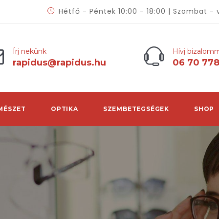
Hétfő - Péntek 10:00 - 18:00 | Szombat - 
Írj nekünk
Hívj bizalom
rapidus@rapidus.hu
06 70 77
MÉSZET
OPTIKA
SZEMBETEGSÉGEK
SHOP