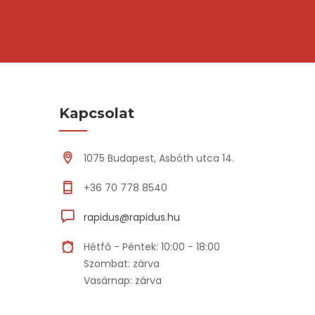
Kapcsolat
1075 Budapest, Asbóth utca 14.
+36 70 778 8540
rapidus@rapidus.hu
Hétfő - Péntek: 10:00 - 18:00
Szombat: zárva
Vasárnap: zárva