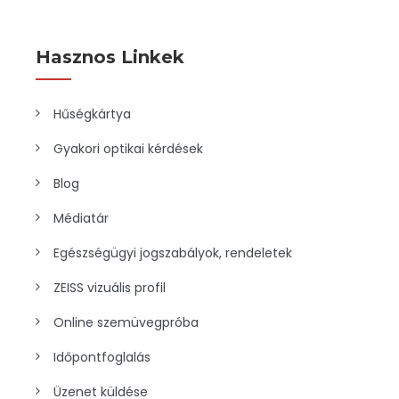
Hasznos Linkek
Hűségkártya
Gyakori optikai kérdések
Blog
Médiatár
Egészségügyi jogszabályok, rendeletek
ZEISS vizuális profil
Online szemüvegpróba
Időpontfoglalás
Üzenet küldése