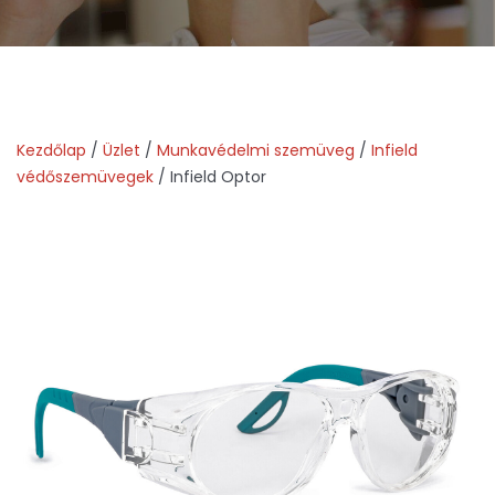
Kezdőlap
/
Üzlet
/
Munkavédelmi szemüveg
/
Infield
védőszemüvegek
/ Infield Optor