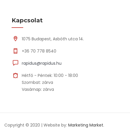
Kapcsolat
1075 Budapest, Asbóth utca 14.
+36 70 778 8540
rapidus@rapidus.hu
Hétfő - Péntek: 10:00 - 18:00
Szombat: zárva
Vasárnap: zárva
Copyright © 2020 | Website by:
Marketing Market
.