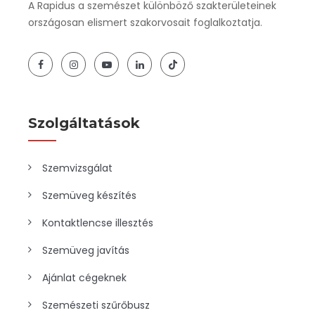
A Rapidus a szemészet különböző szakterületeinek
országosan elismert szakorvosait foglalkoztatja.
Szolgáltatások
Szemvizsgálat
Szemüveg készítés
Kontaktlencse illesztés
Szemüveg javítás
Ajánlat cégeknek
Szemészeti szűrőbusz