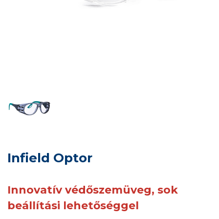
Infield Optor
Innovatív védőszemüveg, sok
beállítási lehetőséggel