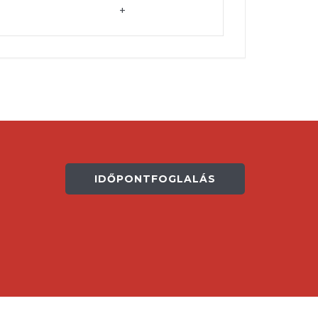
+
IDŐPONTFOGLALÁS