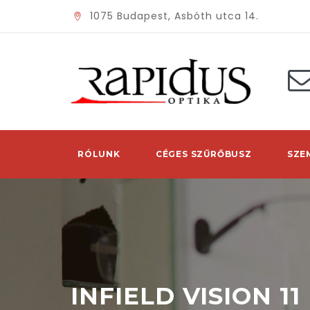
1075 Budapest, Asbóth utca 14.
RÓLUNK
CÉGES SZŰRŐBUSZ
SZE
INFIELD VISION 11