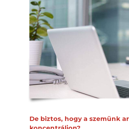
De biztos, hogy a szemünk arr
koncentráljon?