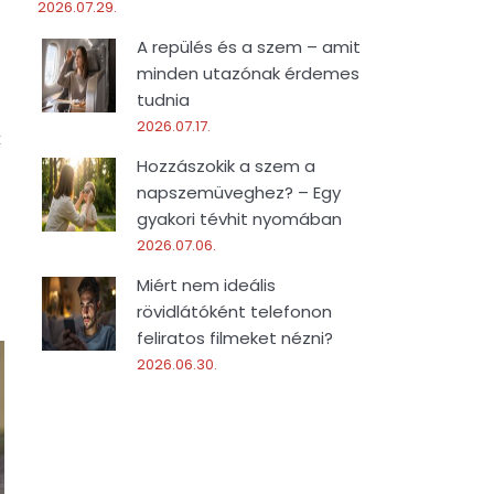
2026.07.29.
A repülés és a szem – amit
minden utazónak érdemes
tudnia
2026.07.17.
k
Hozzászokik a szem a
napszemüveghez? – Egy
gyakori tévhit nyomában
2026.07.06.
Miért nem ideális
rövidlátóként telefonon
feliratos filmeket nézni?
2026.06.30.