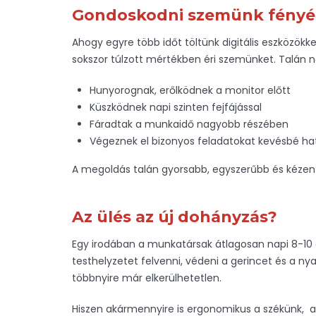
Gondoskodni szemünk fényér
Ahogy egyre több időt töltünk digitális eszközök
sokszor túlzott mértékben éri szemünket. Talán n
Hunyorognak, erőlködnek a monitor előtt
Küszködnek napi szinten fejfájással
Fáradtak a munkaidő nagyobb részében
Végeznek el bizonyos feladatokat kevésbé h
A megoldás talán gyorsabb, egyszerűbb és kézen
Az ülés az új dohányzás?
Egy irodában a munkatársak átlagosan napi 8-10 ó
testhelyzetet felvenni, védeni a gerincet és a n
többnyire már elkerülhetetlen.
Hiszen akármennyire is ergonomikus a székünk, az