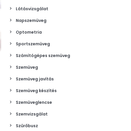
Látásvizsgálat
Napszemüveg
Optometria
Sportszemüveg
Számítógépes szemüveg
Szemüveg
Szemüveg javítás
Szemüveg készítés
Szemüveglencse
Szemvizsgálat
Szűrőbusz