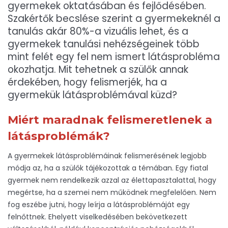
gyermekek oktatásában és fejlődésében.
Szakértők becslése szerint a gyermekeknél a
tanulás akár 80%-a vizuális lehet, és a
gyermekek tanulási nehézségeinek több
mint felét egy fel nem ismert látásprobléma
okozhatja. Mit tehetnek a szülők annak
érdekében, hogy felismerjék, ha a
gyermekük látásproblémával küzd?
Miért maradnak felismeretlenek a
látásproblémák?
A gyermekek látásproblémáinak felismerésének legjobb
módja az, ha a szülők tájékozottak a témában. Egy fiatal
gyermek nem rendelkezik azzal az élettapasztalattal, hogy
megértse, ha a szemei nem működnek megfelelően. Nem
fog eszébe jutni, hogy leírja a látásproblémáját egy
felnőttnek. Ehelyett viselkedésében bekövetkezett