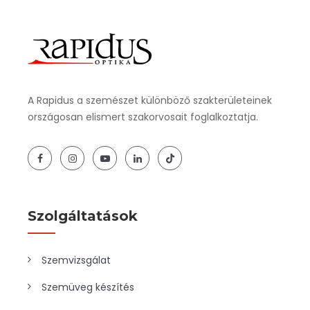
A Rapidus a szemészet különböző szakterületeinek
országosan elismert szakorvosait foglalkoztatja.
Szolgáltatások
Szemvizsgálat
Szemüveg készítés