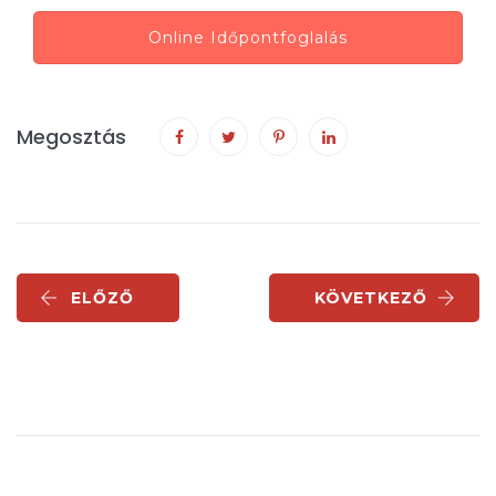
Online Időpontfoglalás
Megosztás
ELŐZŐ
KÖVETKEZŐ