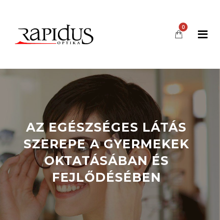
0
AZ EGÉSZSÉGES LÁTÁS
SZEREPE A GYERMEKEK
OKTATÁSÁBAN ÉS
FEJLŐDÉSÉBEN