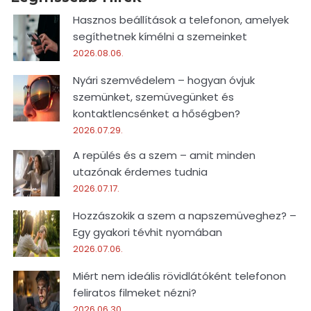
Hasznos beállítások a telefonon, amelyek
segíthetnek kímélni a szemeinket
2026.08.06.
Nyári szemvédelem – hogyan óvjuk
szemünket, szemüvegünket és
kontaktlencsénket a hőségben?
2026.07.29.
A repülés és a szem – amit minden
utazónak érdemes tudnia
2026.07.17.
Hozzászokik a szem a napszemüveghez? –
Egy gyakori tévhit nyomában
2026.07.06.
Miért nem ideális rövidlátóként telefonon
feliratos filmeket nézni?
2026.06.30.