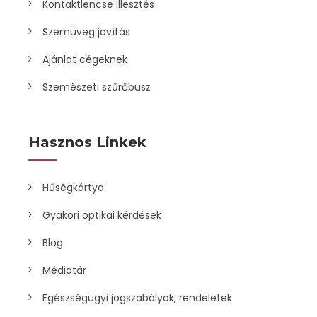
Kontaktlencse illesztés
Szemüveg javítás
Ajánlat cégeknek
Szemészeti szűrőbusz
Hasznos Linkek
Hűségkártya
Gyakori optikai kérdések
Blog
Médiatár
Egészségügyi jogszabályok, rendeletek