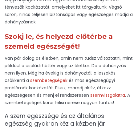
tényezők kockázatát, amelyeket itt tárgyaltunk. Végső
soron, nincs teljesen biztonságos vagy egészséges módja a
dohányzásnak.
Szokj le, és helyezd előtérbe a
szemeid egészségét!
Van pár dolog az életben, amin nem tudsz változtatni, mint
például a családi háttér vagy az életkor. De a dohányzás
nem ilyen. Még ha évekig is dohányoztál, a leszokás
csökkenti a
szembetegségek
és más egészségügyi
problémák kockázatát. Plusz, maradj aktív, étkezz
egészségesen és menj el rendszeresen
szemvizsgálatra
. A
szembetegségek korai felismerése nagyon fontos!
A szem egészsége és az általános
egészség gyakran kéz a kézben jár!