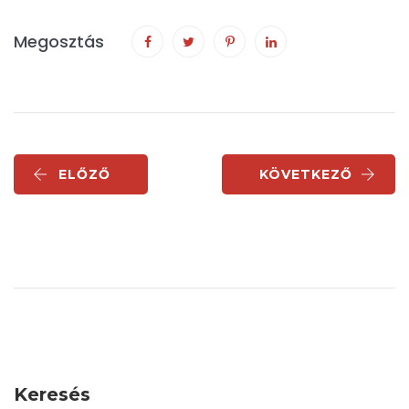
Megosztás
ELŐZŐ
KÖVETKEZŐ
Keresés