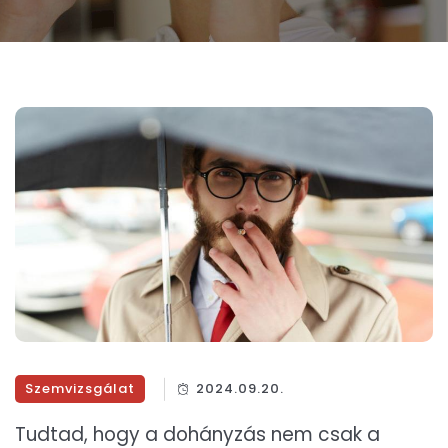
Szemvizsgálat
2024.09.20.
Tudtad, hogy a dohányzás nem csak a