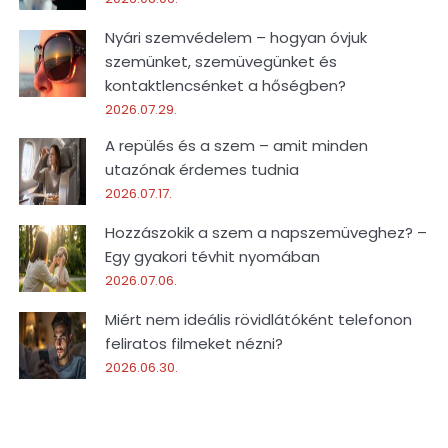
Nyári szemvédelem – hogyan óvjuk
szemünket, szemüvegünket és
kontaktlencsénket a hőségben?
2026.07.29.
A repülés és a szem – amit minden
utazónak érdemes tudnia
2026.07.17.
Hozzászokik a szem a napszemüveghez? –
Egy gyakori tévhit nyomában
2026.07.06.
Miért nem ideális rövidlátóként telefonon
feliratos filmeket nézni?
2026.06.30.