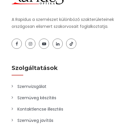
A Rapidus a szemészet különböző szakterületeinek
országosan elismert szakorvosait foglalkoztatja.
Szolgáltatások
Szemvizsgálat
Szemüveg készítés
Kontaktlencse illesztés
Szemüveg javítás