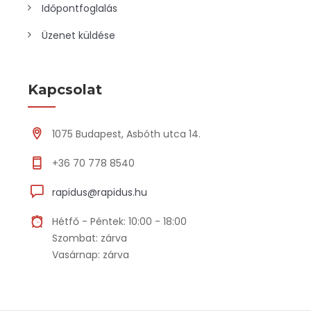
Időpontfoglalás
Üzenet küldése
Kapcsolat
1075 Budapest, Asbóth utca 14.
+36 70 778 8540
rapidus@rapidus.hu
Hétfő - Péntek: 10:00 - 18:00
Szombat: zárva
Vasárnap: zárva