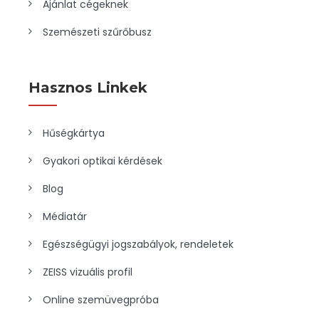
Ajánlat cégeknek
Szemészeti szűrőbusz
Hasznos Linkek
Hűségkártya
Gyakori optikai kérdések
Blog
Médiatár
Egészségügyi jogszabályok, rendeletek
ZEISS vizuális profil
Online szemüvegpróba