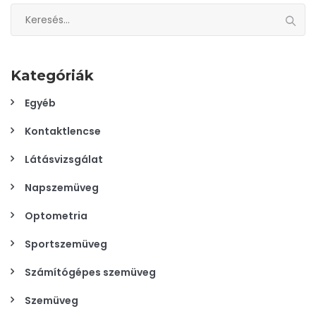
Keresés:
Kategóriák
Egyéb
Kontaktlencse
Látásvizsgálat
Napszemüveg
Optometria
Sportszemüveg
Számítógépes szemüveg
Szemüveg