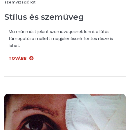
szemvizsgálat
Stílus és szemüveg
Ma már mást jelent szemüvegesnek lenni, a látás
támogatása mellett megjelenésünk fontos része is
lehet.
TOVÁBB