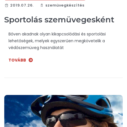
2019.07.26.
szemüvegkészítés
Sportolás szemüvegesként
Bőven akadnak olyan kikapcsolódási és sportolási
lehetőségek, melyek egyszerűen megkövetelik a
védőszemüveg használatát
TOVÁBB