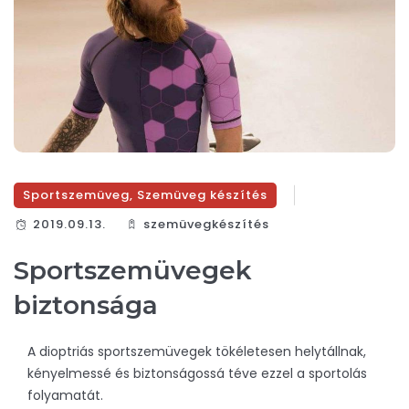
Sportszemüveg
,
Szemüveg készítés
2019.09.13.
szemüvegkészítés
Sportszemüvegek
biztonsága
A dioptriás sportszemüvegek tökéletesen helytállnak,
kényelmessé és biztonságossá téve ezzel a sportolás
folyamatát.