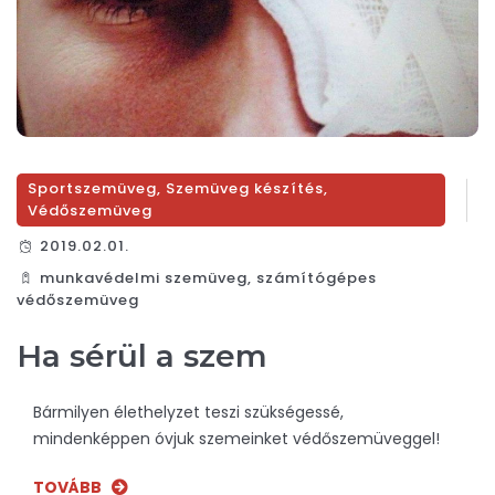
Sportszemüveg
,
Szemüveg készítés
,
Védőszemüveg
2019.02.01.
munkavédelmi szemüveg
,
számítógépes
védőszemüveg
Ha sérül a szem
Bármilyen élethelyzet teszi szükségessé,
mindenképpen óvjuk szemeinket védőszemüveggel!
TOVÁBB