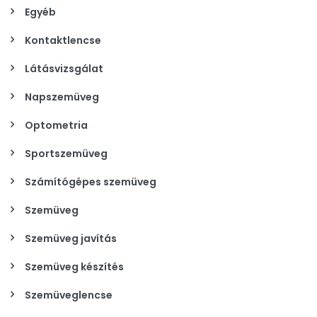
Egyéb
Kontaktlencse
Látásvizsgálat
Napszemüveg
Optometria
Sportszemüveg
Számítógépes szemüveg
Szemüveg
Szemüveg javítás
Szemüveg készítés
Szemüveglencse