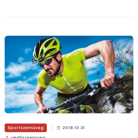
Sportszemüveg
2018.10.31.
védőszemüveg