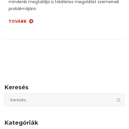
mindenki megtalálja a tökéletes megoldást szemeinek
problémájára.
TOVÁBB
Keresés
Keresés:
Kategóriák