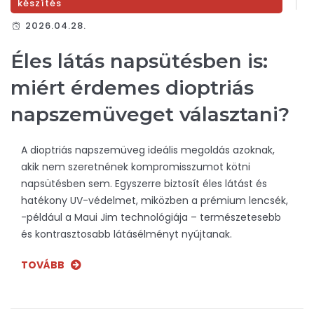
készítés
2026.04.28.
Éles látás napsütésben is:
miért érdemes dioptriás
napszemüveget választani?
A dioptriás napszemüveg ideális megoldás azoknak,
akik nem szeretnének kompromisszumot kötni
napsütésben sem. Egyszerre biztosít éles látást és
hatékony UV-védelmet, miközben a prémium lencsék,
-például a Maui Jim technológiája – természetesebb
és kontrasztosabb látásélményt nyújtanak.
TOVÁBB