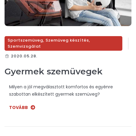
Sportszemüveg
,
Szemüveg készítés
,
Szemvizsgálat
2020.05.28.
Gyermek szemüvegek
Milyen a jól megválasztott komfortos és egyénre
szabottan elkészített gyermek szemüveg?
TOVÁBB