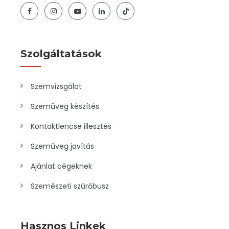
Szolgáltatások
Szemvizsgálat
Szemüveg készítés
Kontaktlencse illesztés
Szemüveg javítás
Ajánlat cégeknek
Szemészeti szűrőbusz
Hasznos Linkek