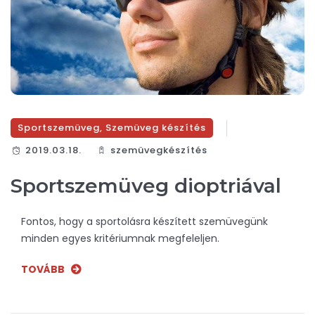
Sportszemüveg
,
Szemüveg készítés
2019.03.18.
szemüvegkészítés
Sportszemüveg dioptriával
Fontos, hogy a sportolásra készített szemüvegünk
minden egyes kritériumnak megfeleljen.
TOVÁBB