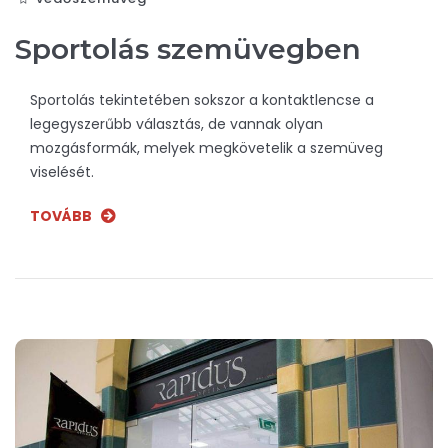
Sportolás szemüvegben
Sportolás tekintetében sokszor a kontaktlencse a
legegyszerűbb választás, de vannak olyan
mozgásformák, melyek megkövetelik a szemüveg
viselését.
TOVÁBB