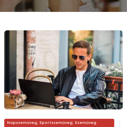
Napszemüveg
,
Sportszemüveg
,
Szemüveg