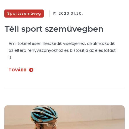
Sportszemüveg
2020.01.20.
Téli sport szemüvegben
Ami tökéletesen illeszkedik viselőjéhez, alkalmazkodik
az eltérő fényviszonyokhoz és biztosítja az éles látást
is.
TOVÁBB