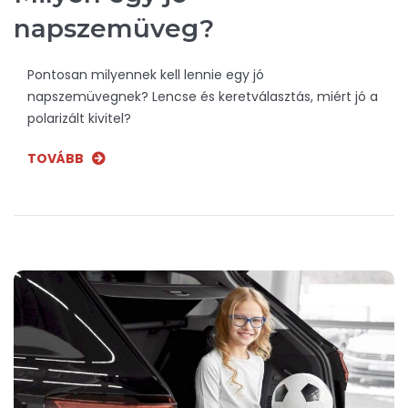
napszemüveg?
Pontosan milyennek kell lennie egy jó
napszemüvegnek? Lencse és keretválasztás, miért jó a
polarizált kivitel?
TOVÁBB