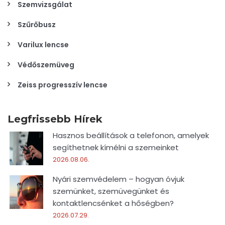
Szemvizsgálat
Szűrőbusz
Varilux lencse
Védőszemüveg
Zeiss progresszív lencse
Legfrissebb Hírek
Hasznos beállítások a telefonon, amelyek
segíthetnek kímélni a szemeinket
2026.08.06.
Nyári szemvédelem – hogyan óvjuk
szemünket, szemüvegünket és
kontaktlencsénket a hőségben?
2026.07.29.