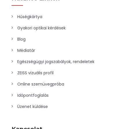
Hűségkártya
Gyakori optikai kérdések
Blog
Médiatár
Egészségügyi jogszabályok, rendeletek
ZEISS vizuális profil
Online szemüvegpróba
Időpontfoglalás
Üzenet küldése
Kapcsolat