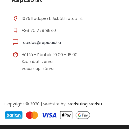
1075 Budapest, Asbóth utca 14.
+36 70 778 8540
rapidus@rapidus.hu
Hétfő - Péntek: 10:00 - 18:00
Szombat: zárva
Vasárnap: zárva
Copyright © 2020 | Website by:
Marketing Market
.