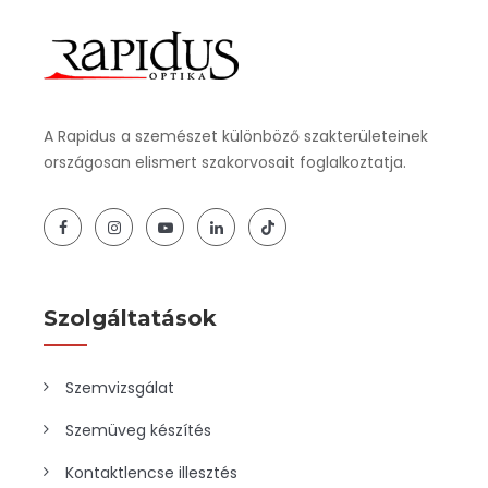
A Rapidus a szemészet különböző szakterületeinek
országosan elismert szakorvosait foglalkoztatja.
Szolgáltatások
Szemvizsgálat
Szemüveg készítés
Kontaktlencse illesztés