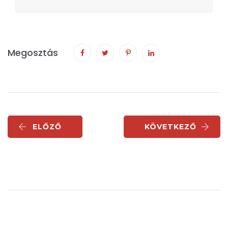
Megosztás
ELŐZŐ
KÖVETKEZŐ