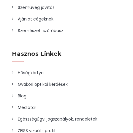
Szemüveg javítás
Ajánlat cégeknek
Szemészeti szűrőbusz
Hasznos Linkek
Hűségkártya
Gyakori optikai kérdések
Blog
Médiatár
Egészségügyi jogszabályok, rendeletek
ZEISS vizuális profil