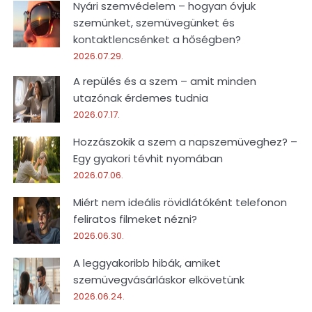
Nyári szemvédelem – hogyan óvjuk
szemünket, szemüvegünket és
kontaktlencsénket a hőségben?
2026.07.29.
A repülés és a szem – amit minden
utazónak érdemes tudnia
2026.07.17.
Hozzászokik a szem a napszemüveghez? –
Egy gyakori tévhit nyomában
2026.07.06.
Miért nem ideális rövidlátóként telefonon
feliratos filmeket nézni?
2026.06.30.
A leggyakoribb hibák, amiket
szemüvegvásárláskor elkövetünk
2026.06.24.