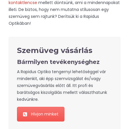
kontaktlencse
mellett döntsünk, ami a mindennapokat
illeti. De biztos, hogy nem mutatna stílusosan egy
szemüveg sem rajtunk? Derítsük ki a Rapidus
Optikában!
Szemüveg vásárlás
Bármilyen tevékenységhez
A Rapidus Optika tengernyi lehetőséggel vár
mindenkit, aki épp szemvizsgálat és/vagy
szemüvegvásárlás előtt áll. Itt profi és
barátságos kiszolgálás mellett választhatunk
kedvünkre.
Hívjon minket