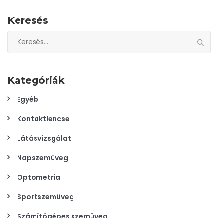
Keresés
Keresés:
Kategóriák
Egyéb
Kontaktlencse
Látásvizsgálat
Napszemüveg
Optometria
Sportszemüveg
Számítógépes szemüveg