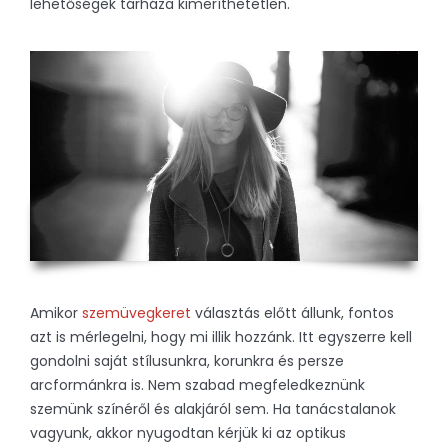
lehetőségek tárháza kimeríthetetlen.
Amikor
szemüvegkeret
választás előtt állunk, fontos
azt is mérlegelni, hogy mi illik hozzánk. Itt egyszerre kell
gondolni saját stílusunkra, korunkra és persze
arcformánkra is. Nem szabad megfeledkeznünk
szemünk színéről és alakjáról sem. Ha tanácstalanok
vagyunk, akkor nyugodtan kérjük ki az optikus