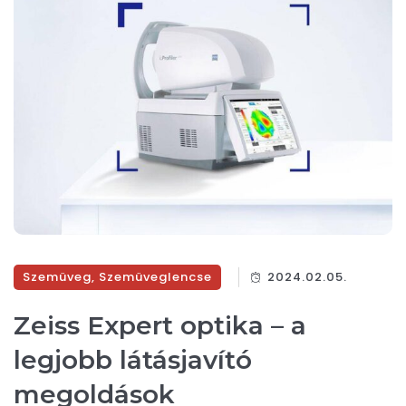
Szemüveg
,
Szemüveglencse
2024.02.05.
Zeiss Expert optika – a
legjobb látásjavító
megoldások