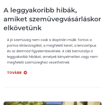
A leggyakoribb hibák,
amiket szemüvegvásárláskor
elkövetünk
A jó szemüveg nem csak a dioptrián múlik: fontos a
pontos látásvizsgálat, a megfelelő keret, a lencsetípus
és az életmód figyelembevétele. A cikk bemutatja a
leggyakoribb hibákat, amelyek kényelmetlen vagy nem
megfelelő szemüveghez vezethetnek.
TOVÁBB