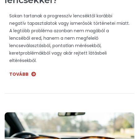
lencsékkel?
Sokan tartanak a progresszív lencséktől korábbi
negatív tapasztalatok vagy ismerősök történetei miatt.
A legtöbb probléma azonban nem magából a
lencséből ered, hanem a nem megfelelő
lencseválasztásból, pontatlan mérésekből,
keretproblémákból vagy akár rejtett látásbeli
eltérésekből.
TOVÁBB