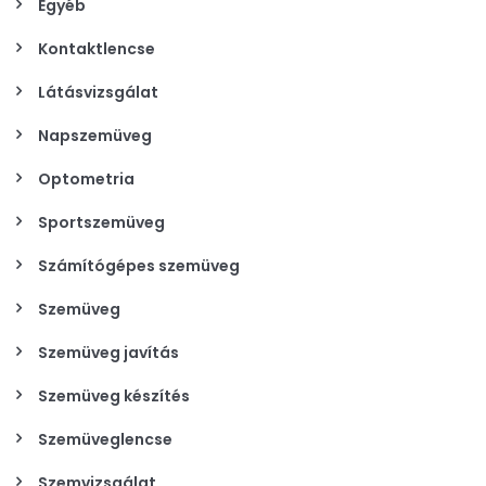
Egyéb
Kontaktlencse
Látásvizsgálat
Napszemüveg
Optometria
Sportszemüveg
Számítógépes szemüveg
Szemüveg
Szemüveg javítás
Szemüveg készítés
Szemüveglencse
Szemvizsgálat