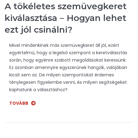
A tökéletes szemüvegkeret
kiválasztása – Hogyan lehet
ezt jól csinálni?
Mivel mindenkinek más szemüvegkeret áll jól, ezért
egyértelmű, hogy a legelső szempont a keretválasztás
során, hogy egyénre szabott megoldásokat keressünk.
Ez azonban amennyire egyszerűnek hangzik, valójában
kicsit sem az. De milyen szempontokat érdemes
ténylegesen figyelembe venni, és milyen segítségeket
kaphatunk a választáshoz?
TOVÁBB