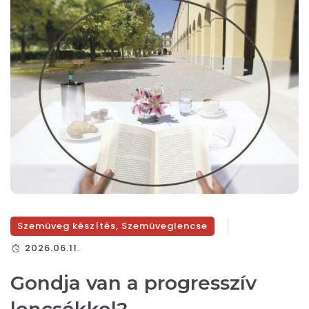
Szemüveg készítés
,
Szemüveglencse
2026.06.11.
Gondja van a progresszív