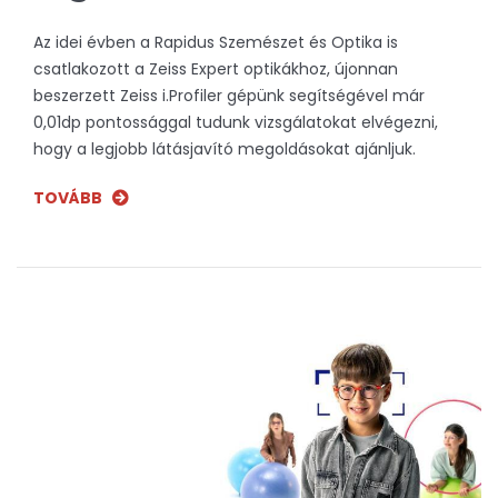
Az idei évben a Rapidus Szemészet és Optika is
csatlakozott a Zeiss Expert optikákhoz, újonnan
beszerzett Zeiss i.Profiler gépünk segítségével már
0,01dp pontossággal tudunk vizsgálatokat elvégezni,
hogy a legjobb látásjavító megoldásokat ajánljuk.
TOVÁBB