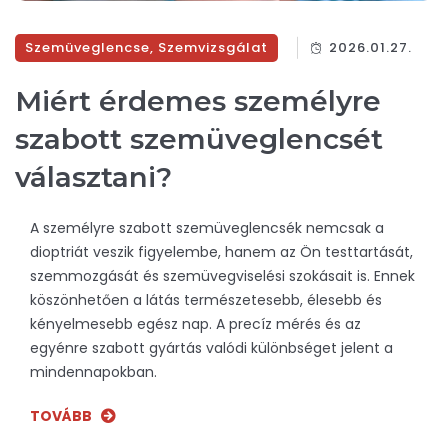
Szemüveglencse
,
Szemvizsgálat
2026.01.27.
Miért érdemes személyre
szabott szemüveglencsét
választani?
A személyre szabott szemüveglencsék nemcsak a
dioptriát veszik figyelembe, hanem az Ön testtartását,
szemmozgását és szemüvegviselési szokásait is. Ennek
köszönhetően a látás természetesebb, élesebb és
kényelmesebb egész nap. A precíz mérés és az
egyénre szabott gyártás valódi különbséget jelent a
mindennapokban.
TOVÁBB