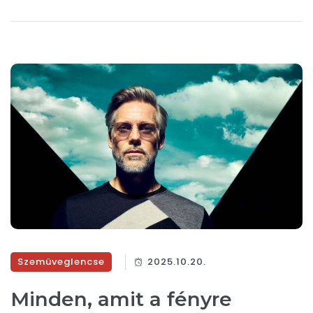
Szemüveglencse
2025.10.20.
Minden, amit a fényre