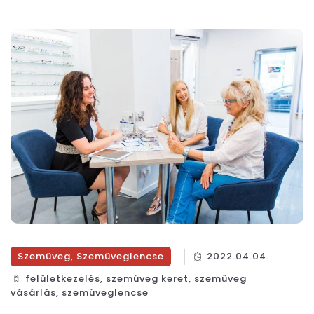
Szemüveg
,
Szemüveglencse
2022.04.04.
felületkezelés
,
szemüveg keret
,
szemüveg
vásárlás
,
szemüveglencse