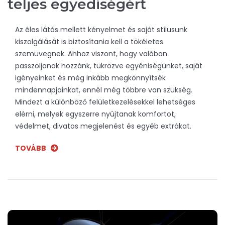
teljes egyediségért
Az éles látás mellett kényelmet és saját stílusunk
kiszolgálását is biztosítania kell a tökéletes
szemüvegnek. Ahhoz viszont, hogy valóban
passzoljanak hozzánk, tükrözve egyéniségünket, saját
igényeinket és még inkább megkönnyítsék
mindennapjainkat, ennél még többre van szükség.
Mindezt a különböző felületkezelésekkel lehetséges
elérni, melyek egyszerre nyújtanak komfortot,
védelmet, divatos megjelenést és egyéb extrákat.
TOVÁBB