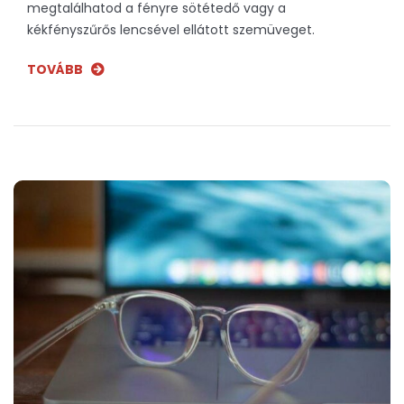
megtalálhatod a fényre sötétedő vagy a
kékfényszűrős lencsével ellátott szemüveget.
TOVÁBB