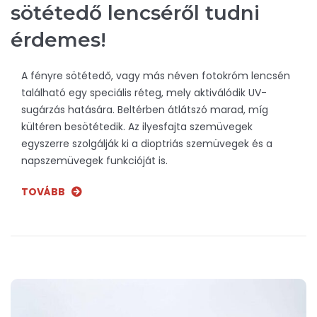
sötétedő lencséről tudni
érdemes!
A fényre sötétedő, vagy más néven fotokróm lencsén
található egy speciális réteg, mely aktiválódik UV-
sugárzás hatására. Beltérben átlátszó marad, míg
kültéren besötétedik. Az ilyesfajta szemüvegek
egyszerre szolgálják ki a dioptriás szemüvegek és a
napszemüvegek funkcióját is.
TOVÁBB