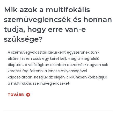
Mik azok a multifokális
szemüveglencsék és honnan
tudja, hogy erre van-e
szüksége?
A szemüvegválasztás laikusként egyszerűnek tűnik
elsőre, hiszen csak egy keret kell, meg a megfelelő
dioptria… a valóságban azonban a szemész nagyon sok
kérdést fog feltenni a lencse milyenségével
kapcsolatban. Kezdjük az elején, cikkünkben körbejárjuk
a multifokális szemüveglencséket!
TOVÁBB