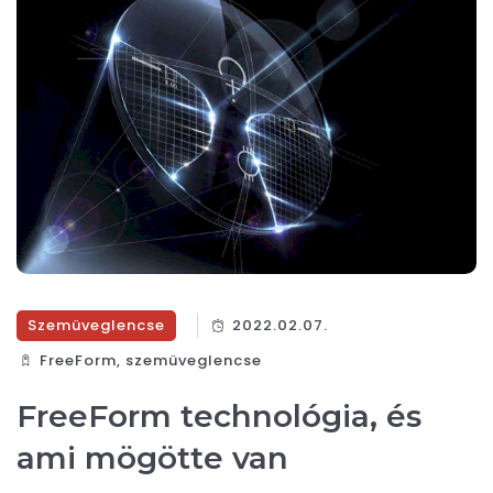
Szemüveglencse
2022.02.07.
FreeForm
,
szemüveglencse
FreeForm technológia, és
ami mögötte van