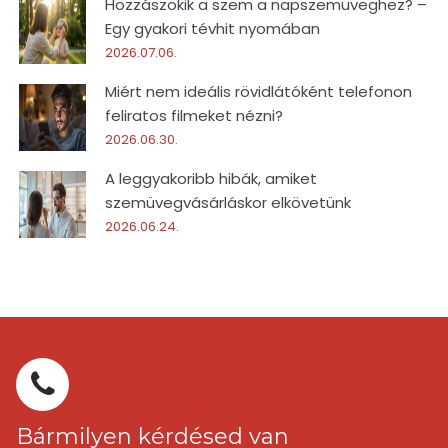
Hozzászokik a szem a napszemüveghez? –
Egy gyakori tévhit nyomában
2026.07.06.
Miért nem ideális rövidlátóként telefonon
feliratos filmeket nézni?
2026.06.30.
A leggyakoribb hibák, amiket
szemüvegvásárláskor elkövetünk
2026.06.24.
Bármilyen kérdésed van