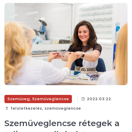
Szemüveg
,
Szemüveglencse
2022.03.22.
felületkezelés
,
szemüveglencse
Szemüveglencse rétegek a