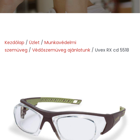
Kezdőlap
/
Üzlet
/
Munkavédelmi
szemüveg
/
Védőszemüveg ajánlatunk
/ Uvex RX cd 5518