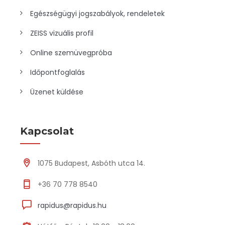
Egészségügyi jogszabályok, rendeletek
ZEISS vizuális profil
Online szemüvegpróba
Időpontfoglalás
Üzenet küldése
Kapcsolat
1075 Budapest, Asbóth utca 14.
+36 70 778 8540
rapidus@rapidus.hu