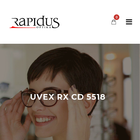
0
UVEX RX CD 5518