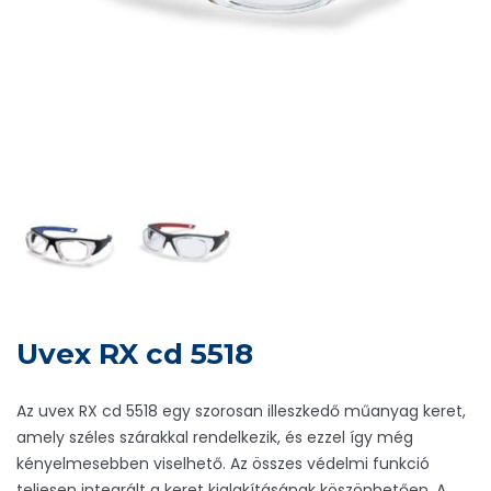
Uvex RX cd 5518
Az uvex RX cd 5518 egy szorosan illeszkedő műanyag keret,
amely széles szárakkal rendelkezik, és ezzel így még
kényelmesebben viselhető. Az összes védelmi funkció
teljesen integrált a keret kialakításának köszönhetően. A