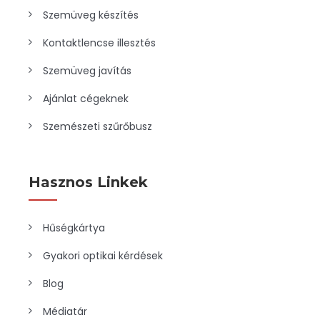
Szemüveg készítés
Kontaktlencse illesztés
Szemüveg javítás
Ajánlat cégeknek
Szemészeti szűrőbusz
Hasznos Linkek
Hűségkártya
Gyakori optikai kérdések
Blog
Médiatár