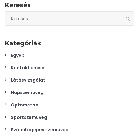
Keresés
Keresés:
Kategóriák
Egyéb
Kontaktlencse
Látásvizsgálat
Napszemüveg
Optometria
Sportszemüveg
Számítógépes szemüveg