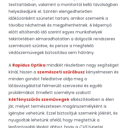
testtartásban, valamint a monitortól kellő távolságban
helyezkedjünk el. Szintén elengedhetetlen
időközönként szünetet tartani, amikor szemeink a
távolba nézhetnek és megpihenhetnek. A képernyő
előtt eltöltendő idő szerint egyes munkahelyek
tekintetében elmaradhatatlan a dolgozók rendszeres
szemészeti szűrése, és persze a megfelelő
védőszemüvegek biztosítása sem hátrány.
A
Rapidus Optika
mindkét részletben nagy segítséget
kínál, hiszen a
szemészeti szűrőbusz
kényelmesen és
minden gondot feledtetve oldja meg a
látásvizsgálattal felmerülő szervezési és egyéb
problémákat. Emellett személyre szabott
kékfényszűrős szemüvegek
elkészítésében is élen
jár, melyet természetesen magánszemélyként is
igénybe vehetünk. Ezzel biztosítjuk szemeink jólétét, és
nyugodtak lehetünk afelől, hogy megtettük a
legfontosabb lépést ahhoz, hogy a
CVS
tünetei