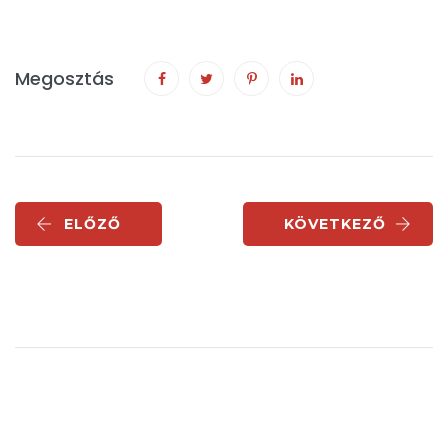
Megosztás
ELŐZŐ
KÖVETKEZŐ