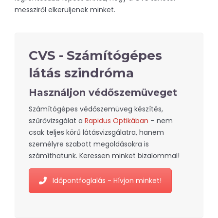
messziről elkerüljenek minket.
CVS - Számítógépes
látás szindróma
Használjon védőszemüveget
Számítógépes védőszemüveg készítés,
szűrővizsgálat a
Rapidus Optikában
– nem
csak teljes körű látásvizsgálatra, hanem
személyre szabott megoldásokra is
számíthatunk. Keressen minket bizalommal!
Időpontfoglalás - Hívjon minket!