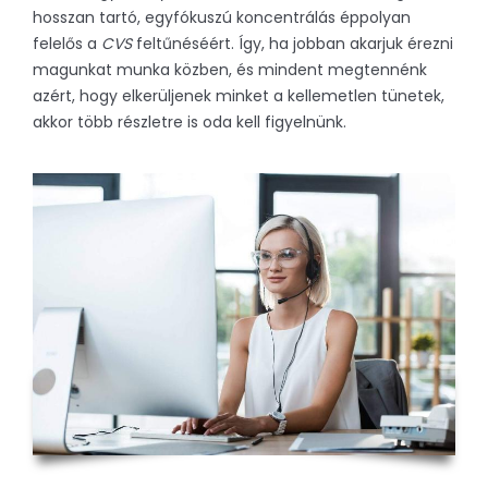
hosszan tartó, egyfókuszú koncentrálás éppolyan
felelős a
CVS
feltűnéséért. Így, ha jobban akarjuk érezni
magunkat munka közben, és mindent megtennénk
azért, hogy elkerüljenek minket a kellemetlen tünetek,
akkor több részletre is oda kell figyelnünk.