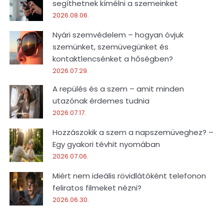
segíthetnek kímélni a szemeinket
2026.08.06.
Nyári szemvédelem – hogyan óvjuk
szemünket, szemüvegünket és
kontaktlencsénket a hőségben?
2026.07.29.
A repülés és a szem – amit minden
utazónak érdemes tudnia
2026.07.17.
Hozzászokik a szem a napszemüveghez? –
Egy gyakori tévhit nyomában
2026.07.06.
Miért nem ideális rövidlátóként telefonon
feliratos filmeket nézni?
2026.06.30.