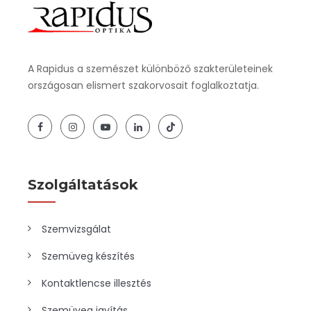
A Rapidus a szemészet különböző szakterületeinek
országosan elismert szakorvosait foglalkoztatja.
Szolgáltatások
Szemvizsgálat
Szemüveg készítés
Kontaktlencse illesztés
Szemüveg javítás