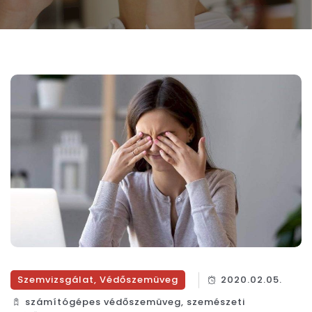
Szemvizsgálat
,
Védőszemüveg
2020.02.05.
számítógépes védőszemüveg
,
szemészeti