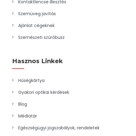
Kontaktlencse illesztés
Szemüveg javítás
Ajánlat cégeknek
Szemészeti szűrőbusz
Hasznos Linkek
Hűségkártya
Gyakori optikai kérdések
Blog
Médiatár
Egészségügyi jogszabályok, rendeletek