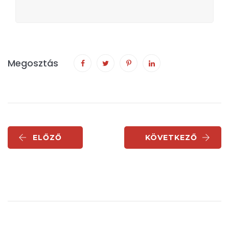
Megosztás
ELŐZŐ
KÖVETKEZŐ