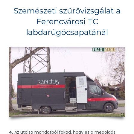
Szemészeti szűrővizsgálat a
Ferencvárosi TC
labdarúgócsapatánál
4.
Az utolsó mondatból fakad, hogy ez a megoldás