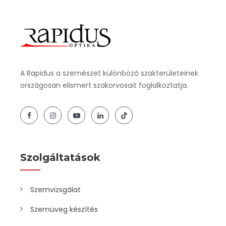
A Rapidus a szemészet különböző szakterületeinek
országosan elismert szakorvosait foglalkoztatja.
Szolgáltatások
Szemvizsgálat
Szemüveg készítés