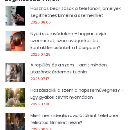
Hasznos beállítások a telefonon, amelyek
segíthetnek kímélni a szemeinket
2026.08.06.
Nyári szemvédelem – hogyan óvjuk
szemünket, szemüvegünket és
kontaktlencsénket a hőségben?
2026.07.29.
A repülés és a szem – amit minden
utazónak érdemes tudnia
2026.07.17.
Hozzászokik a szem a napszemüveghez? –
Egy gyakori tévhit nyomában
2026.07.06.
Miért nem ideális rövidlátóként telefonon
feliratos filmeket nézni?
2026.06.30.