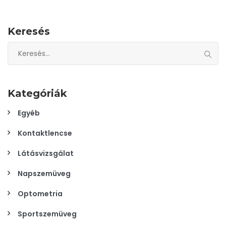
Keresés
Keresés:
Kategóriák
Egyéb
Kontaktlencse
Látásvizsgálat
Napszemüveg
Optometria
Sportszemüveg