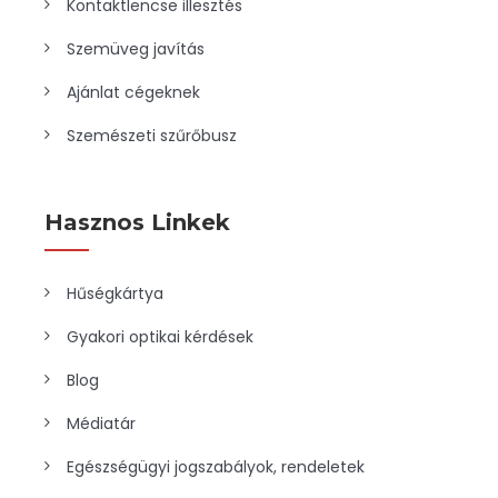
Kontaktlencse illesztés
Szemüveg javítás
Ajánlat cégeknek
Szemészeti szűrőbusz
Hasznos Linkek
Hűségkártya
Gyakori optikai kérdések
Blog
Médiatár
Egészségügyi jogszabályok, rendeletek