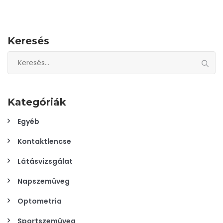
Keresés
Keresés:
Kategóriák
Egyéb
Kontaktlencse
Látásvizsgálat
Napszemüveg
Optometria
Sportszemüveg