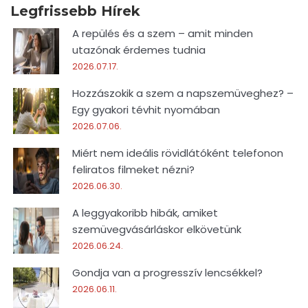
Legfrissebb Hírek
A repülés és a szem – amit minden
utazónak érdemes tudnia
2026.07.17.
Hozzászokik a szem a napszemüveghez? –
Egy gyakori tévhit nyomában
2026.07.06.
Miért nem ideális rövidlátóként telefonon
feliratos filmeket nézni?
2026.06.30.
A leggyakoribb hibák, amiket
szemüvegvásárláskor elkövetünk
2026.06.24.
Gondja van a progresszív lencsékkel?
2026.06.11.