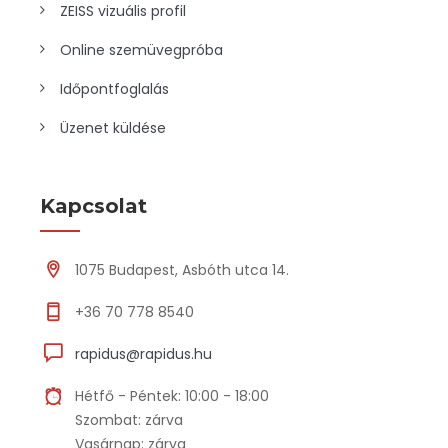
ZEISS vizuális profil
Online szemüvegpróba
Időpontfoglalás
Üzenet küldése
Kapcsolat
1075 Budapest, Asbóth utca 14.
+36 70 778 8540
rapidus@rapidus.hu
Hétfő - Péntek: 10:00 - 18:00
Szombat: zárva
Vasárnap: zárva