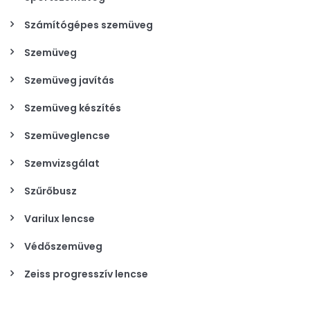
Számítógépes szemüveg
Szemüveg
Szemüveg javítás
Szemüveg készítés
Szemüveglencse
Szemvizsgálat
Szűrőbusz
Varilux lencse
Védőszemüveg
Zeiss progresszív lencse