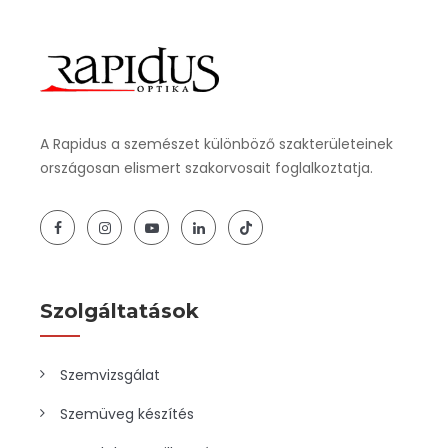
A Rapidus a szemészet különböző szakterületeinek
országosan elismert szakorvosait foglalkoztatja.
Szolgáltatások
Szemvizsgálat
Szemüveg készítés