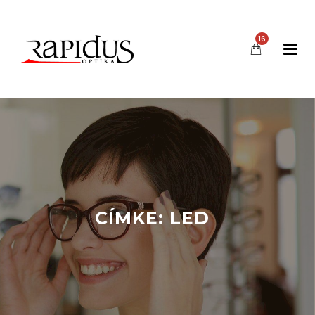
16
CÍMKE:
LED