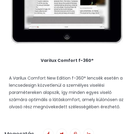
Varilux Comfort f-360°
A Varilux Comfort New Edition f-360° lencsék esetén a
lencsedesign közvetlenül a személyes viselési
paramétereken alapszik, így minden egyes viselő
számára optimális a látáskomfort, amely különösen az
olvasó rész megnövekedett szélességében érezhető.
Megosztás