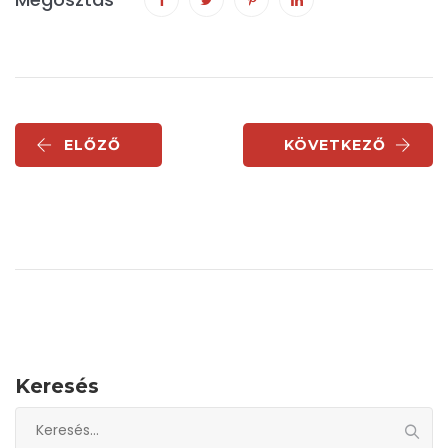
ELŐZŐ
KÖVETKEZŐ
Keresés
Keresés: