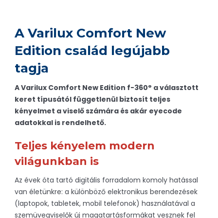
A Varilux Comfort New
Edition család legújabb
tagja
A Varilux Comfort New Edition f-360° a választott
keret típusától függetlenül biztosít teljes
kényelmet a viselő számára és akár eyecode
adatokkal is rendelhető.
Teljes kényelem modern
világunkban is
Az évek óta tartó digitális forradalom komoly hatással
van életünkre: a különböző elektronikus berendezések
(laptopok, tabletek, mobil telefonok) használatával a
szemüvegviselők új magatartásformákat vesznek fel