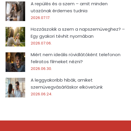
A repülés és a szem – amit minden
utazónak érdemes tudnia
2026.07.17.
Hozzászokik a szem a napszemüveghez? –
Egy gyakori tévhit nyomában
2026.07.06.
Miért nem ideális rövidlátóként telefonon
feliratos filmeket nézni?
2026.06.30.
A leggyakoribb hibák, amiket
szemüvegvásárláskor elkövetünk
2026.06.24.