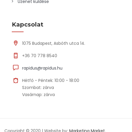
Üzenet küldése
Kapcsolat
1075 Budapest, Asbóth utca 14.
+36 70 778 8540
rapidus@rapidus.hu
Hétfő - Péntek: 10:00 - 18:00
Szombat: zárva
Vasárnap: zárva
Copyright © 2020 | Website by:
Marketing Market
.