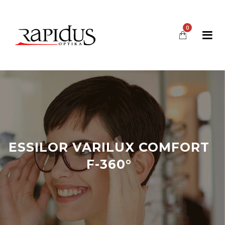
0
ESSILOR VARILUX COMFORT
F-360°