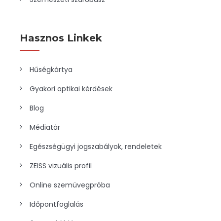
Hasznos Linkek
Hűségkártya
Gyakori optikai kérdések
Blog
Médiatár
Egészségügyi jogszabályok, rendeletek
ZEISS vizuális profil
Online szemüvegpróba
Időpontfoglalás