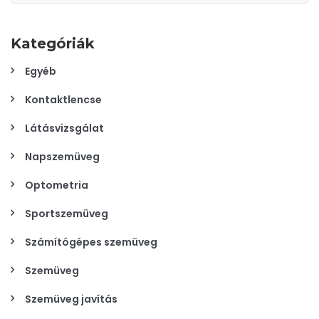
Kategóriák
Egyéb
Kontaktlencse
Látásvizsgálat
Napszemüveg
Optometria
Sportszemüveg
Számítógépes szemüveg
Szemüveg
Szemüveg javítás