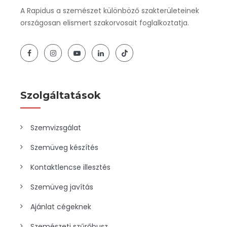
A Rapidus a szemészet különböző szakterületeinek
országosan elismert szakorvosait foglalkoztatja.
Szolgáltatások
Szemvizsgálat
Szemüveg készítés
Kontaktlencse illesztés
Szemüveg javítás
Ajánlat cégeknek
Szemészeti szűrőbusz