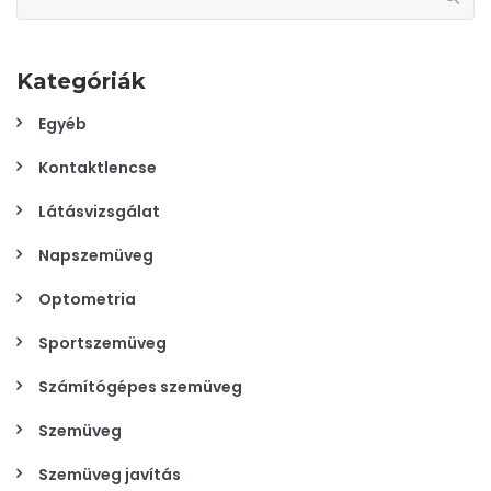
Kategóriák
Egyéb
Kontaktlencse
Látásvizsgálat
Napszemüveg
Optometria
Sportszemüveg
Számítógépes szemüveg
Szemüveg
Szemüveg javítás