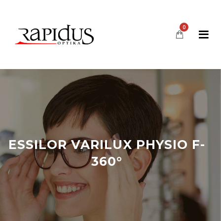
0
ESSILOR VARILUX PHYSIO F-
360°