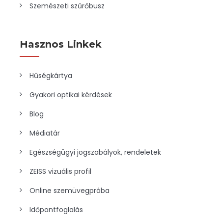
Szemészeti szűrőbusz
Hasznos Linkek
Hűségkártya
Gyakori optikai kérdések
Blog
Médiatár
Egészségügyi jogszabályok, rendeletek
ZEISS vizuális profil
Online szemüvegpróba
Időpontfoglalás