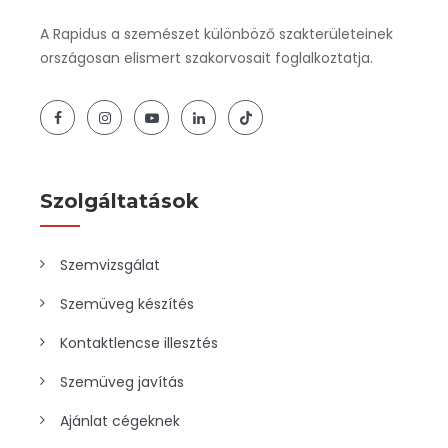
A Rapidus a szemészet különböző szakterületeinek
országosan elismert szakorvosait foglalkoztatja.
Szolgáltatások
Szemvizsgálat
Szemüveg készítés
Kontaktlencse illesztés
Szemüveg javítás
Ajánlat cégeknek