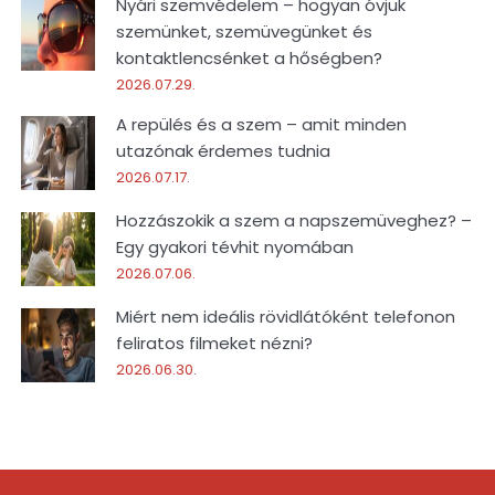
Nyári szemvédelem – hogyan óvjuk
szemünket, szemüvegünket és
kontaktlencsénket a hőségben?
2026.07.29.
A repülés és a szem – amit minden
utazónak érdemes tudnia
2026.07.17.
Hozzászokik a szem a napszemüveghez? –
Egy gyakori tévhit nyomában
2026.07.06.
Miért nem ideális rövidlátóként telefonon
feliratos filmeket nézni?
2026.06.30.