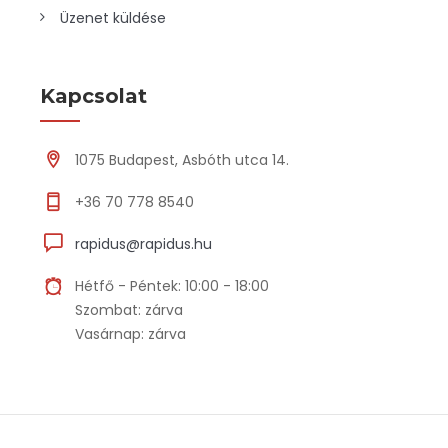
Üzenet küldése
Kapcsolat
1075 Budapest, Asbóth utca 14.
+36 70 778 8540
rapidus@rapidus.hu
Hétfő - Péntek: 10:00 - 18:00
Szombat: zárva
Vasárnap: zárva