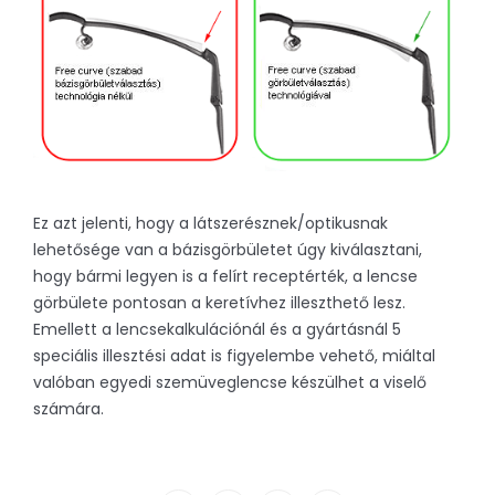
Ez azt jelenti, hogy a látszerésznek/optikusnak
lehetősége van a bázisgörbületet úgy kiválasztani,
hogy bármi legyen is a felírt receptérték, a lencse
görbülete pontosan a keretívhez illeszthető lesz.
Emellett a lencsekalkulációnál és a gyártásnál 5
speciális illesztési adat is figyelembe vehető, miáltal
valóban egyedi szemüveglencse készülhet a viselő
számára.