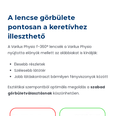
A lencse görbülete
pontosan a keretívhez
illeszthető
A Varilux Physio f-360° lencsék a Varilux Physio
nyújtotta előnyök mellett az alábbiakat is kínálják:
Élesebb részletek
Szélesebb látótér
Jobb látáskontraszt bármilyen fényviszonyok között
Esztétikai szempontból optimális megoldás a
szabad
görbületválasztásnak
köszönhetően.