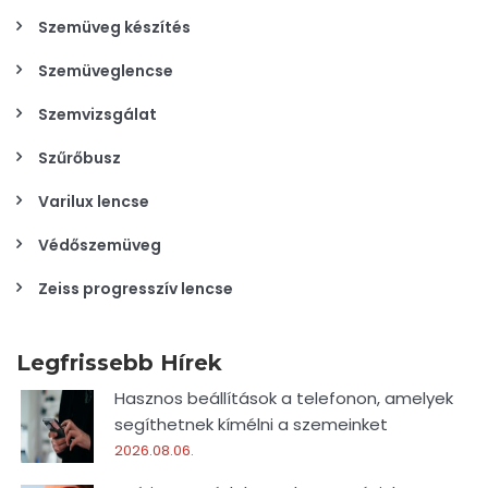
Szemüveg készítés
Szemüveglencse
Szemvizsgálat
Szűrőbusz
Varilux lencse
Védőszemüveg
Zeiss progresszív lencse
Legfrissebb Hírek
Hasznos beállítások a telefonon, amelyek
segíthetnek kímélni a szemeinket
2026.08.06.