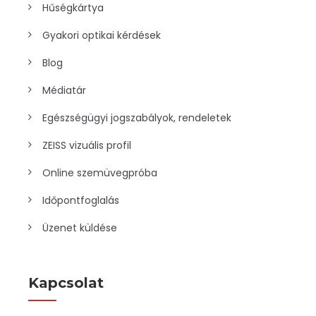
Hűségkártya
Gyakori optikai kérdések
Blog
Médiatár
Egészségügyi jogszabályok, rendeletek
ZEISS vizuális profil
Online szemüvegpróba
Időpontfoglalás
Üzenet küldése
Kapcsolat