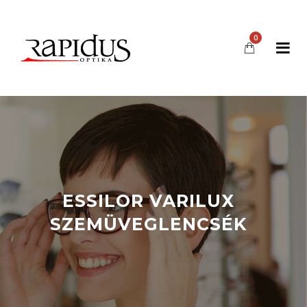
0
ESSILOR VARILUX
SZEMÜVEGLENCSÉK