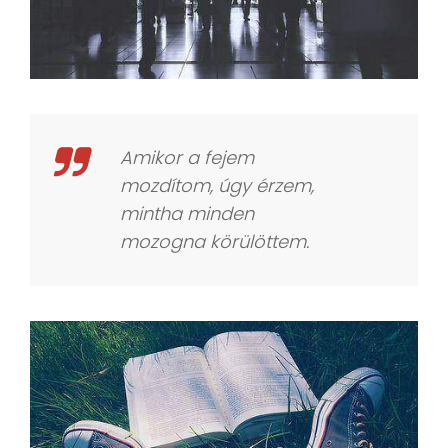
Amikor a fejem
mozdítom, úgy érzem,
mintha minden
mozogna körülöttem.