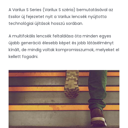
A Varilux S Series (Varilux S széria) bemutatásával az
Essilor új fejezetet nyit a Varilux lencsék nyújtotta
technológiai újítások hosszú sorában.
A multifokális lencsék feltalálása óta minden egyes
újabb generáció élesebb képet és jobb látásélményt
kínált, de mindig voltak kompromisszumok, melyeket el
kellett fogadni.