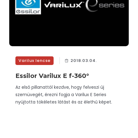
Varilux lencse
2018.03.04.
Essilor Varilux E f-360°
Az első pillanattól kezdve, hogy felveszi új
szemüvegét, érezni fogja a Varilux E Series
nyújtotta tökéletes látást és az élethű képet.