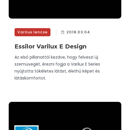
Varilux lencse
2018.03.04.
Essilor Varilux E Design
Az első pillanattól kezdve, hogy felveszi új
szemüvegét, érezni fogja a Varilux E Series
nyújtotta tökéletes látást, élethű képet és
látáskomfortot.