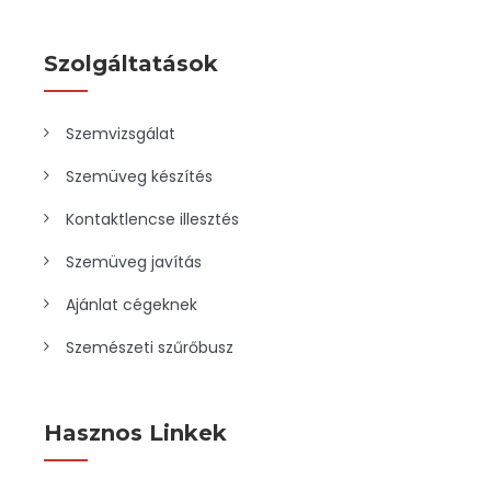
Szolgáltatások
Szemvizsgálat
Szemüveg készítés
Kontaktlencse illesztés
Szemüveg javítás
Ajánlat cégeknek
Szemészeti szűrőbusz
Hasznos Linkek