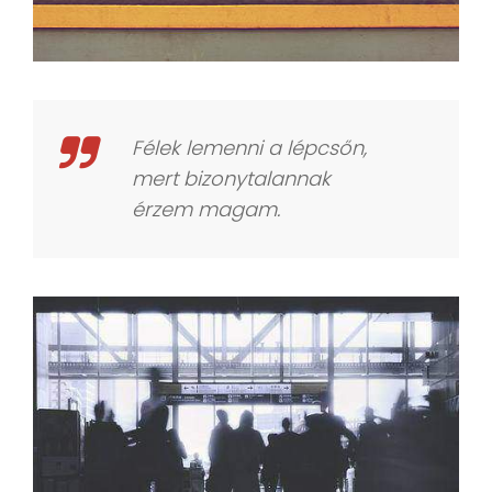
Félek lemenni a lépcsőn,
mert bizonytalannak
érzem magam.