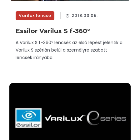
Varilux lencse
2018.03.05.
Essilor Varilux S f-360°
A Varilux S f-360º lencsék az első lépést jelentik a
Varilux S szérián belül a személyre szabott
lencsék irányába