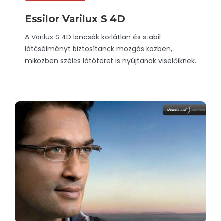
Essilor Varilux S 4D
A Varilux S 4D lencsék korlátlan és stabil
látásélményt biztosítanak mozgás közben,
miközben széles látóteret is nyújtanak viselőiknek.