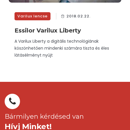
Varilux lencse
2018.02.22.
Essilor Varilux Liberty
A Varilux Liberty a digitális technológiának
köszönhetően mindenki számára tiszta és éles
látásélményt nyújt
Bármilyen kérdésed van
Hívj Minket!