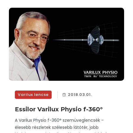
Varilux lencse
2018.03.01.
Essilor Varilux Physio f-360°
A Varilux Physio f-360° szemüveglencsék -
élesebb részletek szélesebb látótér, jobb