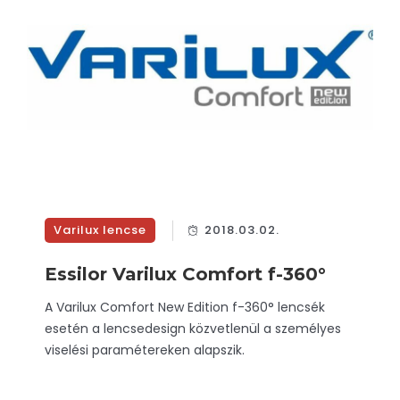
Varilux lencse
2018.03.02.
Essilor Varilux Comfort f-360°
A Varilux Comfort New Edition f-360° lencsék
esetén a lencsedesign közvetlenül a személyes
viselési paramétereken alapszik.