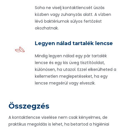
Soha ne viselj kontaktlencsét úszás
közben vagy zuhanyzás alatt. A vízben
lévő baktériumok súlyos fertőzést
okozhatnak.
Legyen nálad tartalék lencse
Mindig legyen nálad egy pár tartalék
lencse és egy kis üveg tisztítóoldat,
különösen, ha utazol. Ezzel elkerülheted a
kellemetlen meglepetéseket, ha egy
lencse megsérül vagy elveszik.
Összegzés
A kontaktlencse viselése nem csak kényelmes, de
praktikus megoldás is lehet, ha betartod a higiéniai