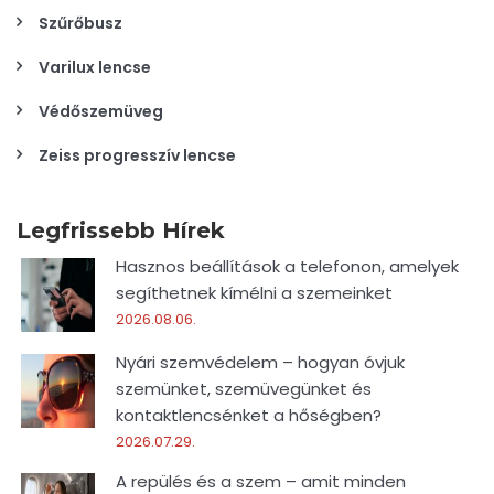
Szűrőbusz
Varilux lencse
Védőszemüveg
Zeiss progresszív lencse
Legfrissebb Hírek
Hasznos beállítások a telefonon, amelyek
segíthetnek kímélni a szemeinket
2026.08.06.
Nyári szemvédelem – hogyan óvjuk
szemünket, szemüvegünket és
kontaktlencsénket a hőségben?
2026.07.29.
A repülés és a szem – amit minden