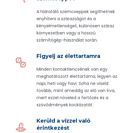
A hidratáló szemcseppek segíthetnek
enyhíteni a szárazságot és a
kényelmetlenséget, különösen száraz
környezetben vagy a hosszú
számítógép-használat során.
Figyelj az élettartamra
Minden kontaktlencsének van egy
meghatározott élettartama, legyen az
napi, heti vagy havi. Soha ne viseld
tovább, mint ameddig az elő van írva,
mert ezzel növeled a fertőzés és a
szövődmények kockázatát.
Kerüld a vízzel való
érintkezést