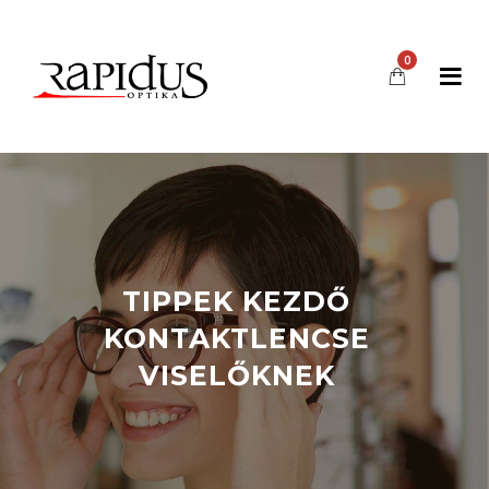
0
TIPPEK KEZDŐ
KONTAKTLENCSE
VISELŐKNEK