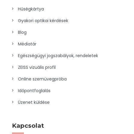
Hűségkártya
Gyakori optikai kérdések
Blog
Médiatár
Egészségügyi jogszabályok, rendeletek
ZEISS vizuális profil
Online szemüvegpróba
Időpontfoglalás
Üzenet küldése
Kapcsolat