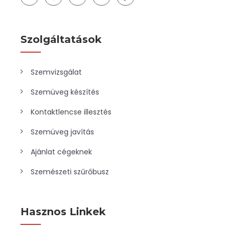
Szolgáltatások
Szemvizsgálat
Szemüveg készítés
Kontaktlencse illesztés
Szemüveg javítás
Ajánlat cégeknek
Szemészeti szűrőbusz
Hasznos Linkek