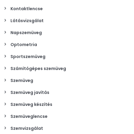
Kontaktlencse
Látásvizsgálat
Napszemüveg
Optometria
Sportszemüveg
Számítógépes szemüveg
Szemüveg
Szemüveg javítás
Szemüveg készítés
Szemüveglencse
Szemvizsgálat