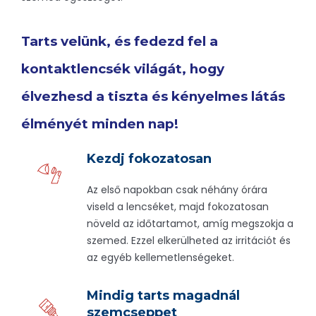
Tarts velünk, és fedezd fel a
kontaktlencsék világát, hogy
élvezhesd a tiszta és kényelmes látás
élményét minden nap!
Kezdj fokozatosan
Az első napokban csak néhány órára
viseld a lencséket, majd fokozatosan
növeld az időtartamot, amíg megszokja a
szemed. Ezzel elkerülheted az irritációt és
az egyéb kellemetlenségeket.
Mindig tarts magadnál
szemcseppet