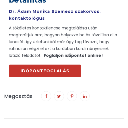
betanítás
Dr. Ádám Mónika Szemész szakorvos,
kontaktológus
A tökéletes kontaktlencse megtalálása után
megtanítjuk arra, hogyan helyezze be és távolítsa el a
lencsét, így üzletünkből már úgy fog távozni, hogy
rutinosan végzi el ezt a korábban körülményesnek
látszó feladatot.
Foglaljon időpontot online!
IDŐPONTFOGLALÁS
Megosztás