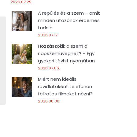
2026.07.29.
A repülés és a szem – amit
minden utazónak érdemes
tudnia
2026.07.17.
Hozzászokik a szem a
napszemüveghez? – Egy
gyakori tévhit nyomában
2026.07.06.
Miért nem ideális
rövidlátóként telefonon
feliratos filmeket nézni?
2026.06.30.