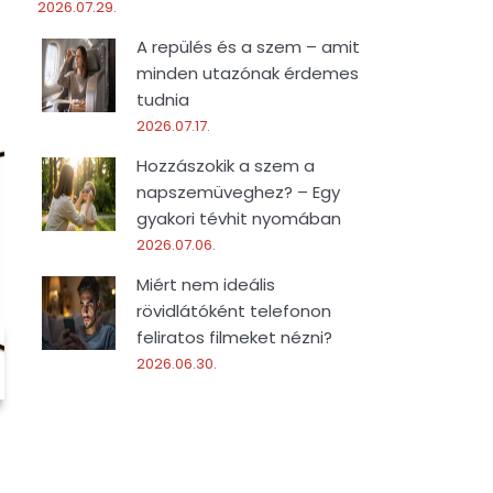
2026.07.29.
A repülés és a szem – amit
minden utazónak érdemes
tudnia
2026.07.17.
Hozzászokik a szem a
napszemüveghez? – Egy
gyakori tévhit nyomában
2026.07.06.
Miért nem ideális
rövidlátóként telefonon
feliratos filmeket nézni?
2026.06.30.