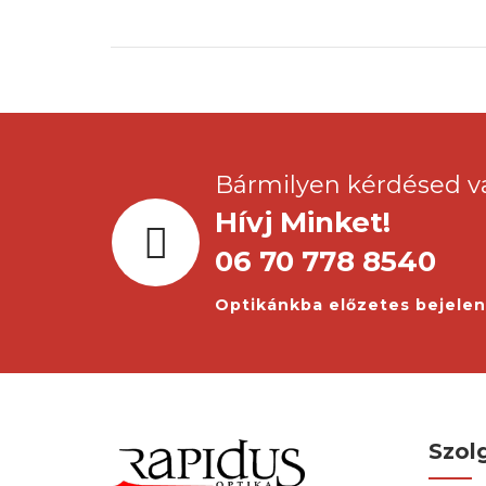
Bármilyen kérdésed v
Hívj Minket!
06 70 778 8540
Optikánkba előzetes bejele
Szol