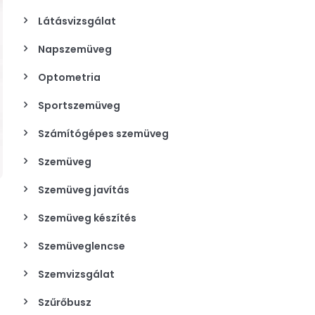
Látásvizsgálat
Napszemüveg
Optometria
Sportszemüveg
Számítógépes szemüveg
Szemüveg
Szemüveg javítás
Szemüveg készítés
Szemüveglencse
Szemvizsgálat
Szűrőbusz