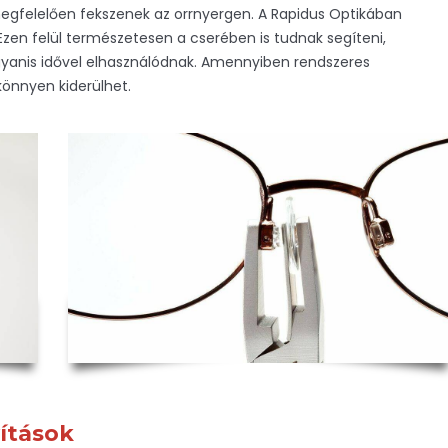
gfelelően fekszenek az orrnyergen. A Rapidus Optikában
 Ezen felül természetesen a cserében is tudnak segíteni,
yanis idővel elhasználódnak. Amennyiben rendszeres
önnyen kiderülhet.
vítások