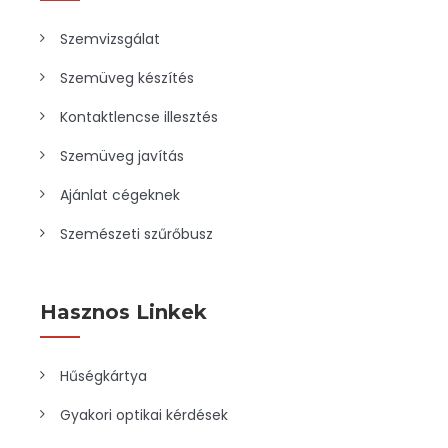
Szemvizsgálat
Szemüveg készítés
Kontaktlencse illesztés
Szemüveg javítás
Ajánlat cégeknek
Szemészeti szűrőbusz
Hasznos Linkek
Hűségkártya
Gyakori optikai kérdések