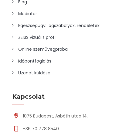
Blog
Médiatár
Egészségügyi jogszabályok, rendeletek
ZEISS vizuális profil
Online szemüvegpróba
Időpontfoglalás
Üzenet küldése
Kapcsolat
1075 Budapest, Asbóth utca 14.
+36 70 778 8540