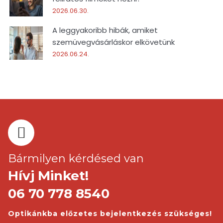
2026.06.30.
A leggyakoribb hibák, amiket
szemüvegvásárláskor elkövetünk
2026.06.24.
Bármilyen kérdésed van
Hívj Minket!
06 70 778 8540
Optikánkba előzetes bejelentkezés szükséges!