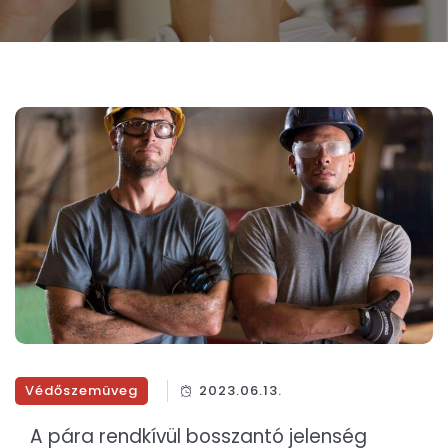
Védőszemüveg
2023.06.13.
A pára rendkívül bosszantó jelenség