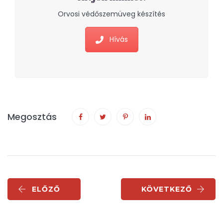
Orvosi védőszemüveg készítés
Hívás
Megosztás
ELŐZŐ
KÖVETKEZŐ