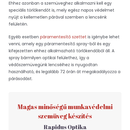
Ehhez azonban a szemüveghez alkalmazni kell egy
speciális törlőkendőt is, mely egész napos védelmet
nyújt a kellemetlen párával szemben a lencsénk
felületén.
Egyéb esetben
páramentesítő szettet
is igénybe lehet
venni, amely egy páramentesítő spray-ből és egy
kifejezetten ehhez alkalmazható törlőkendőből áll. A
spray bármilyen optikai felülethez, így a
védőszemüvegünk lencséihez is nyugodtan
használható, és legalább 72 órán át megakadályozza a
párásodást.
Magas minőségű munkavédelmi
szemüveg készítés
Rapidus Optika