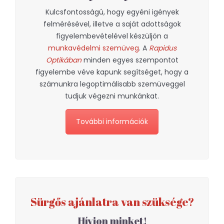
Kulcsfontosságú, hogy egyéni igények
felmérésével, illetve a saját adottságok
figyelembevételével készüljön a
munkavédelmi szemüveg
. A
Rapidus
Optikában
minden egyes szempontot
figyelembe véve kapunk segítséget, hogy a
számunkra legoptimálisabb szemüveggel
tudjuk végezni munkánkat.
További információk
Sürgős ajánlatra van szüksége?
Hívjon minket!