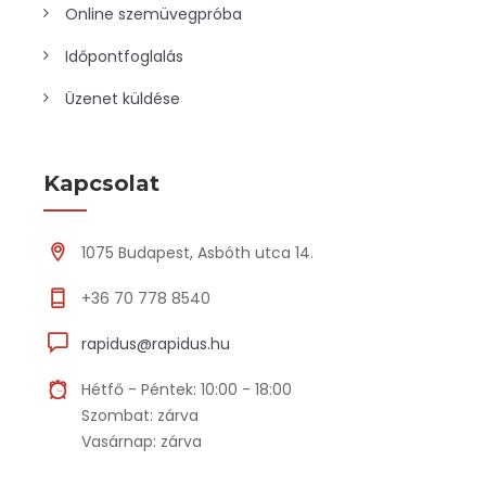
Online szemüvegpróba
Időpontfoglalás
Üzenet küldése
Kapcsolat
1075 Budapest, Asbóth utca 14.
+36 70 778 8540
rapidus@rapidus.hu
Hétfő - Péntek: 10:00 - 18:00
Szombat: zárva
Vasárnap: zárva