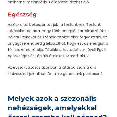
embernél melankólikus állapotot idézhet elő.
Egészség
Az ősz a tél beköszöntét jelzi a testünknek. Testünk
jelzéseket ad arra, hogy több energiát tartalmazó ételt,
például zsírokat és szénhidrátokat akar fogyasztani, az
anyagcserénk pedig lelassulhat, hogy ezt az energiát a
téli szezonra tárolja. Tápláld a testedet sok jóval! Egyél
egészséges és tápláló ételeket! Maradj aktív!
Az évszakváltozás azonban a látásod számára is
kihívásokat jelenthet. De mire gondolunk pontosan?
Melyek azok a szezonális
nehézségek, amelyekkel