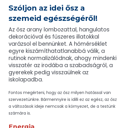
Szóljon az idei ősz a
szemeid egészségéről!
Az ősz arany lombozattal, hangulatos
dekorációval és fűszeres illatokkal
varázsol el bennünket. A hőmérséklet
egyre kiszámíthatatlanabbá válik, a
rutinok normalizálódnak, ahogy mindenki
visszatér az irodába a szabadságról, a
gyerekek pedig visszaülnek az
iskolapadba.
Fontos megérteni, hogy az ősz milyen hatással van
szervezetünkre. Bármennyire is idilli ez az egész, az ősz
a változások ideje nemcsak a környezet, de a testünk
számára is.
Energia