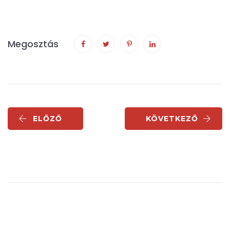
Megosztás
ELŐZŐ
KÖVETKEZŐ