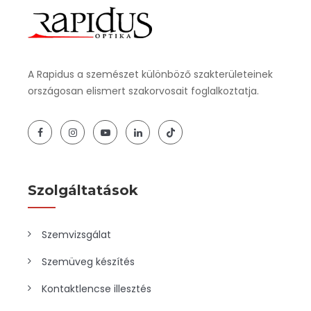
A Rapidus a szemészet különböző szakterületeinek
országosan elismert szakorvosait foglalkoztatja.
Szolgáltatások
Szemvizsgálat
Szemüveg készítés
Kontaktlencse illesztés