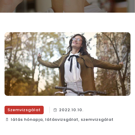
Szemvizsgálat
2022.10.10.
látás hónapja
,
látásvizsgálat
,
szemvizsgálat