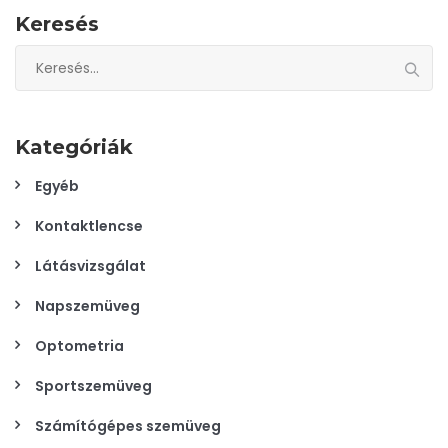
Keresés
Keresés:
Kategóriák
Egyéb
Kontaktlencse
Látásvizsgálat
Napszemüveg
Optometria
Sportszemüveg
Számítógépes szemüveg