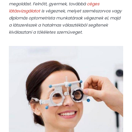
megoldást. Felnőtt, gyermek, továbbá
céges
látásvizsgálatot
is végeznek, melyet szemészorvos vagy
diplomás optometrista munkatársak végeznek el, majd
a látszerészek a hatalmas választékból segítenek
kiválasztani a tökéletes szemüveget.