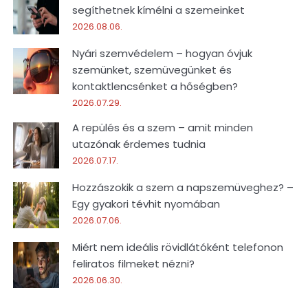
segíthetnek kímélni a szemeinket
2026.08.06.
Nyári szemvédelem – hogyan óvjuk
szemünket, szemüvegünket és
kontaktlencsénket a hőségben?
2026.07.29.
A repülés és a szem – amit minden
utazónak érdemes tudnia
2026.07.17.
Hozzászokik a szem a napszemüveghez? –
Egy gyakori tévhit nyomában
2026.07.06.
Miért nem ideális rövidlátóként telefonon
feliratos filmeket nézni?
2026.06.30.