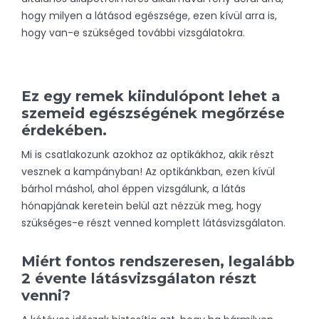
hogy milyen a látásod egészsége, ezen kívül arra is,
hogy van-e szükséged további vizsgálatokra.
Ez egy remek kiindulópont lehet a
szemeid egészségének megőrzése
érdekében.
Mi is csatlakozunk azokhoz az optikákhoz, akik részt
vesznek a kampányban! Az optikánkban, ezen kívül
bárhol máshol, ahol éppen vizsgálunk, a látás
hónapjának keretein belül azt nézzük meg, hogy
szükséges-e részt venned komplett látásvizsgálaton.
Miért fontos rendszeresen, legalább
2 évente látásvizsgálaton részt
venni?