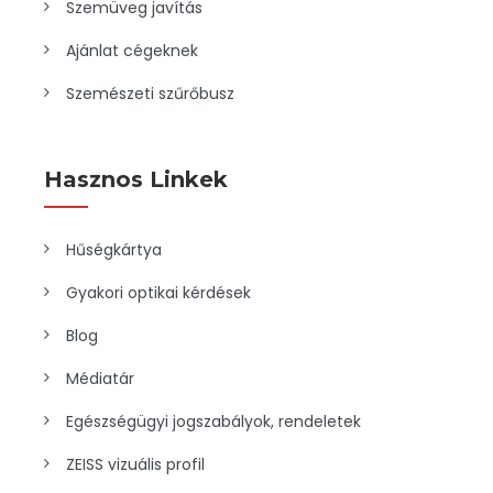
Szemüveg javítás
Ajánlat cégeknek
Szemészeti szűrőbusz
Hasznos Linkek
Hűségkártya
Gyakori optikai kérdések
Blog
Médiatár
Egészségügyi jogszabályok, rendeletek
ZEISS vizuális profil