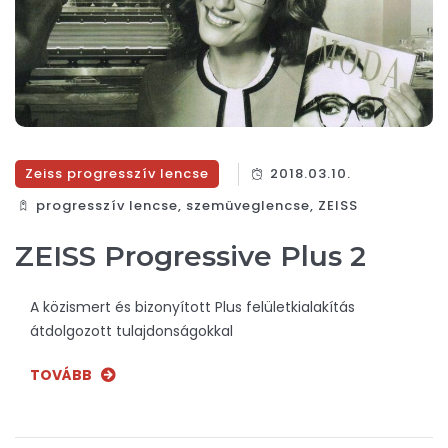
Zeiss progresszív lencse
2018.03.10.
progresszív lencse
,
szemüveglencse
,
ZEISS
ZEISS Progressive Plus 2
A közismert és bizonyított Plus felületkialakítás
átdolgozott tulajdonságokkal
TOVÁBB