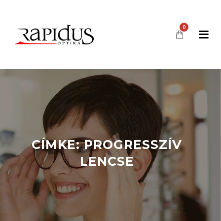
0
CÍMKE:
PROGRESSZÍV
LENCSE