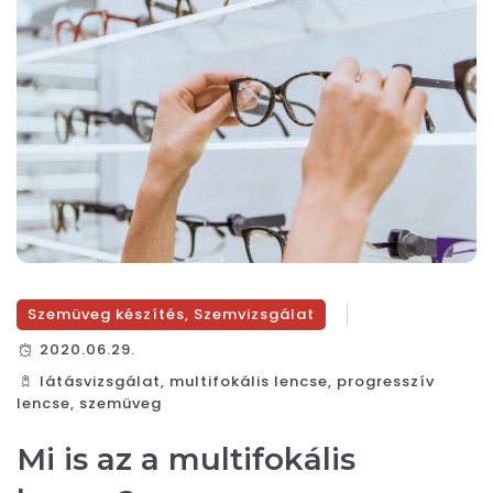
Szemüveg készítés
,
Szemvizsgálat
2020.06.29.
látásvizsgálat
,
multifokális lencse
,
progresszív
lencse
,
szemüveg
Mi is az a multifokális