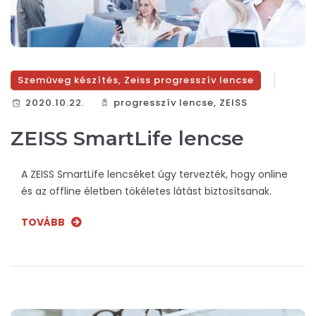
Szemüveg készítés
,
Zeiss progresszív lencse
2020.10.22.
progresszív lencse
,
ZEISS
ZEISS SmartLife lencse
A ZEISS SmartLife lencséket úgy tervezték, hogy online
és az offline életben tökéletes látást biztosítsanak.
TOVÁBB