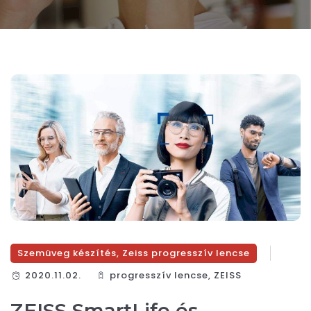
Szemüveg készítés
,
Zeiss progresszív lencse
2020.11.02.
progresszív lencse
,
ZEISS
ZEISS SmartLife és