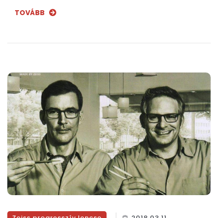
TOVÁBB
Zeiss progresszív lencse
2018.03.11.