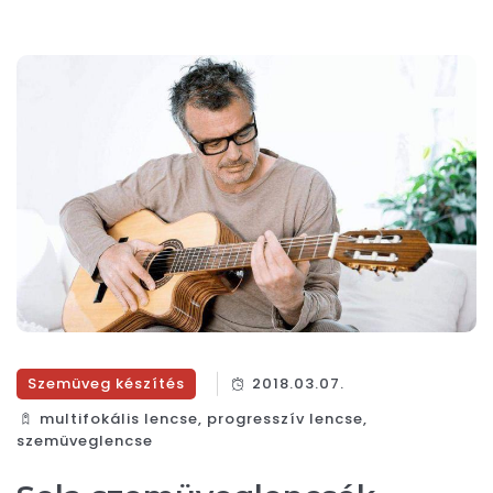
Szemüveg készítés
2018.03.07.
multifokális lencse
,
progresszív lencse
,
szemüveglencse