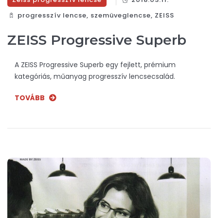
progresszív lencse
,
szemüveglencse
,
ZEISS
ZEISS Progressive Superb
A ZEISS Progressive Superb egy fejlett, prémium
kategóriás, műanyag progresszív lencsecsalád.
TOVÁBB