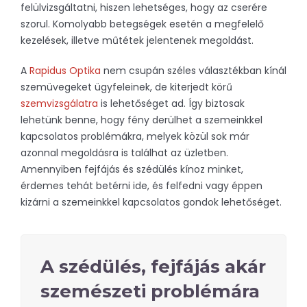
felülvizsgáltatni, hiszen lehetséges, hogy az cserére
szorul. Komolyabb betegségek esetén a megfelelő
kezelések, illetve műtétek jelentenek megoldást.
A
Rapidus Optika
nem csupán széles választékban kínál
szemüvegeket ügyfeleinek, de kiterjedt körű
szemvizsgálatra
is lehetőséget ad. Így biztosak
lehetünk benne, hogy fény derülhet a szemeinkkel
kapcsolatos problémákra, melyek közül sok már
azonnal megoldásra is találhat az üzletben.
Amennyiben fejfájás és szédülés kínoz minket,
érdemes tehát betérni ide, és felfedni vagy éppen
kizárni a szemeinkkel kapcsolatos gondok lehetőséget.
A szédülés, fejfájás akár
szemészeti problémára