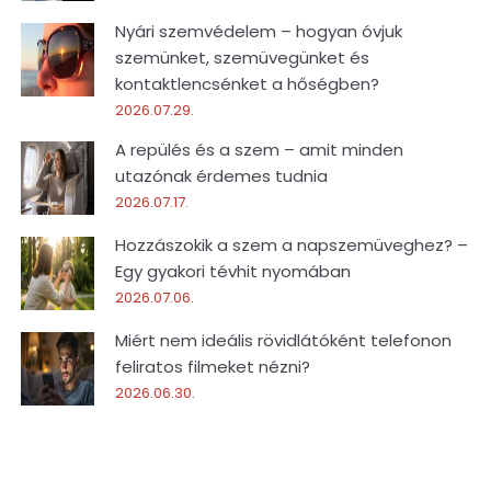
Nyári szemvédelem – hogyan óvjuk
szemünket, szemüvegünket és
kontaktlencsénket a hőségben?
2026.07.29.
A repülés és a szem – amit minden
utazónak érdemes tudnia
2026.07.17.
Hozzászokik a szem a napszemüveghez? –
Egy gyakori tévhit nyomában
2026.07.06.
Miért nem ideális rövidlátóként telefonon
feliratos filmeket nézni?
2026.06.30.