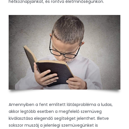
hétköznapjainkat, és rontva életminőségünkön.
Amennyiben a fent említett látásprobléma a ludas,
akkor legtöbb esetben a megfelelő szemüveg
kiválasztása elegendő segítséget jelenthet. Illetve
sokszor muszáj a jelenlegi szemüvegünket is