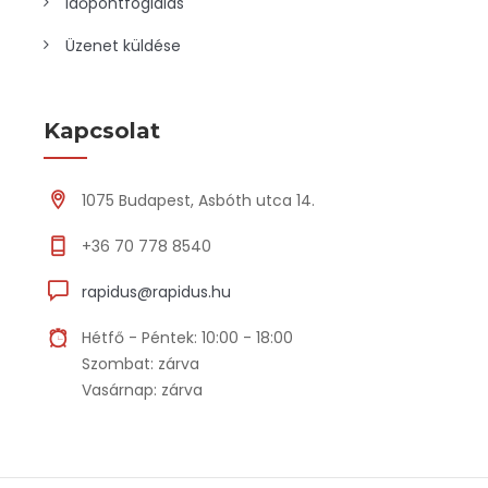
Időpontfoglalás
Üzenet küldése
Kapcsolat
1075 Budapest, Asbóth utca 14.
+36 70 778 8540
rapidus@rapidus.hu
Hétfő - Péntek: 10:00 - 18:00
Szombat: zárva
Vasárnap: zárva