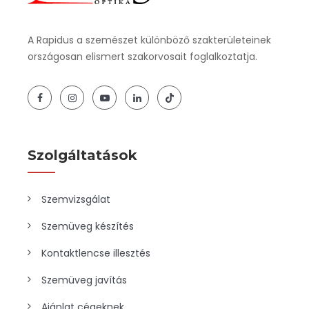
A Rapidus a szemészet különböző szakterületeinek
országosan elismert szakorvosait foglalkoztatja.
Szolgáltatások
Szemvizsgálat
Szemüveg készítés
Kontaktlencse illesztés
Szemüveg javítás
Ajánlat cégeknek