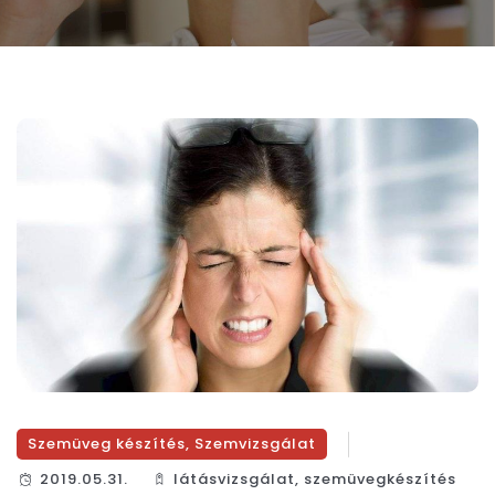
Szemüveg készítés
,
Szemvizsgálat
2019.05.31.
látásvizsgálat
,
szemüvegkészítés