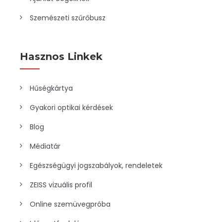
Szemészeti szűrőbusz
Hasznos Linkek
Hűségkártya
Gyakori optikai kérdések
Blog
Médiatár
Egészségügyi jogszabályok, rendeletek
ZEISS vizuális profil
Online szemüvegpróba