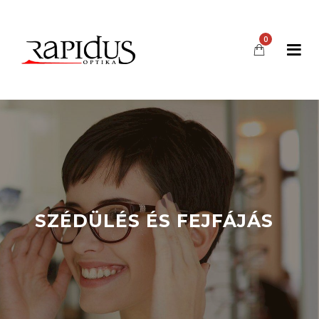
0
SZÉDÜLÉS ÉS FEJFÁJÁS