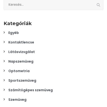
Keresés:
Kategóriák
Egyéb
Kontaktlencse
Látásvizsgálat
Napszemüveg
Optometria
Sportszemüveg
Számítógépes szemüveg
Szemüveg