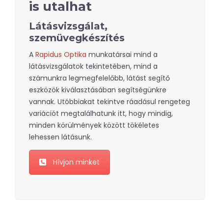
is utalhat
Látásvizsgálat,
szemüvegkészítés
A
Rapidus Optika
munkatársai mind a
látásvizsgálatok tekintetében, mind a
számunkra legmegfelelőbb, látást segítő
eszközök kiválasztásában segítségünkre
vannak. Utóbbiakat tekintve ráadásul rengeteg
variációt megtalálhatunk itt, hogy mindig,
minden körülmények között tökéletes
lehessen látásunk.
Hívjon minket